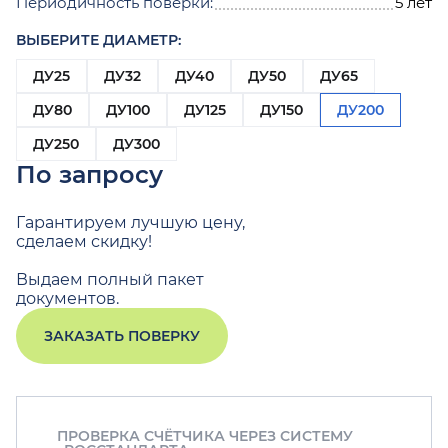
Периодичность поверки:
5 лет
ВЫБЕРИТЕ ДИАМЕТР:
ДУ25
ДУ32
ДУ40
ДУ50
ДУ65
ДУ80
ДУ100
ДУ125
ДУ150
ДУ200
ДУ250
ДУ300
По запросу
Гарантируем лучшую цену,
сделаем скидку!
Выдаем полный пакет
документов.
ЗАКАЗАТЬ ПОВЕРКУ
ПРОВЕРКА СЧЁТЧИКА ЧЕРЕЗ СИСТЕМУ