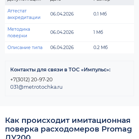
Аттестат
06.04.2026
0.1 Мб
аккредитации
Методика
06.04.2026
1 Мб
поверки
Описание типа
06.04.2026
0.2 Мб
Контакты для связи в ТОС «Импульс»:
+7(3012) 20-97-20
031@metrotochka.ru
Как происходит имитационная
поверка расходомеров Promag
ДУ200