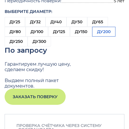
Периодичность поверки:
5 лет
ВЫБЕРИТЕ ДИАМЕТР:
ДУ25
ДУ32
ДУ40
ДУ50
ДУ65
ДУ80
ДУ100
ДУ125
ДУ150
ДУ200
ДУ250
ДУ300
По запросу
Гарантируем лучшую цену,
сделаем скидку!
Выдаем полный пакет
документов.
ЗАКАЗАТЬ ПОВЕРКУ
ПРОВЕРКА СЧЁТЧИКА ЧЕРЕЗ СИСТЕМУ