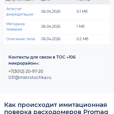
Аттестат
06.04.2026
0.1 Мб
аккредитации
Методика
06.04.2026
1 Мб
поверки
Описание типа
06.04.2026
0.2 Мб
Контакты для связи в ТОС «106
микрорайон»:
+7(3012) 20-97-20
031@metrotochka.ru
Как происходит имитационная
поверка расходомеров Promag