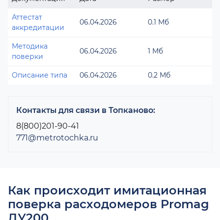
Аттестат
06.04.2026
0.1 Мб
аккредитации
Методика
06.04.2026
1 Мб
поверки
Описание типа
06.04.2026
0.2 Мб
Контакты для связи в Топканово:
8(800)201-90-41
771@metrotochka.ru
Как происходит имитационная
поверка расходомеров Promag
ДУ200