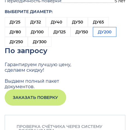
Периодичность поверки:
5 лет
ВЫБЕРИТЕ ДИАМЕТР:
ДУ25
ДУ32
ДУ40
ДУ50
ДУ65
ДУ80
ДУ100
ДУ125
ДУ150
ДУ200
ДУ250
ДУ300
По запросу
Гарантируем лучшую цену,
сделаем скидку!
Выдаем полный пакет
документов.
ЗАКАЗАТЬ ПОВЕРКУ
ПРОВЕРКА СЧЁТЧИКА ЧЕРЕЗ СИСТЕМУ