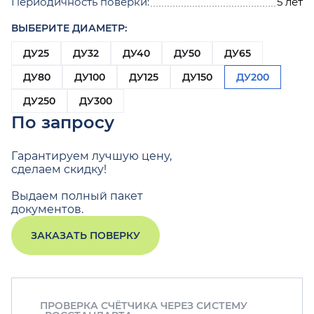
Периодичность поверки:
5 лет
ВЫБЕРИТЕ ДИАМЕТР:
ДУ25
ДУ32
ДУ40
ДУ50
ДУ65
ДУ80
ДУ100
ДУ125
ДУ150
ДУ200
ДУ250
ДУ300
По запросу
Гарантируем лучшую цену,
сделаем скидку!
Выдаем полный пакет
документов.
ЗАКАЗАТЬ ПОВЕРКУ
ПРОВЕРКА СЧЁТЧИКА ЧЕРЕЗ СИСТЕМУ