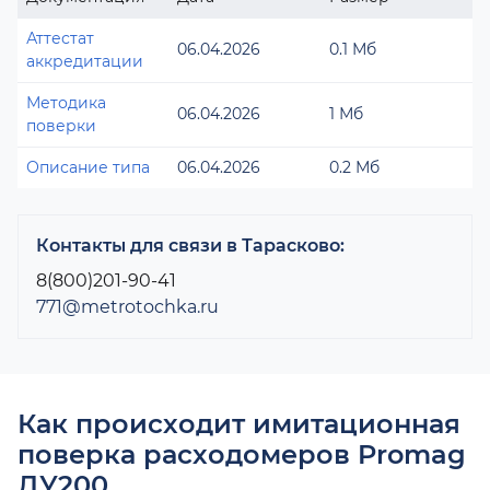
Аттестат
06.04.2026
0.1 Мб
аккредитации
Методика
06.04.2026
1 Мб
поверки
Описание типа
06.04.2026
0.2 Мб
Контакты для связи в Тарасково:
8(800)201-90-41
771@metrotochka.ru
Как происходит имитационная
поверка расходомеров Promag
ДУ200