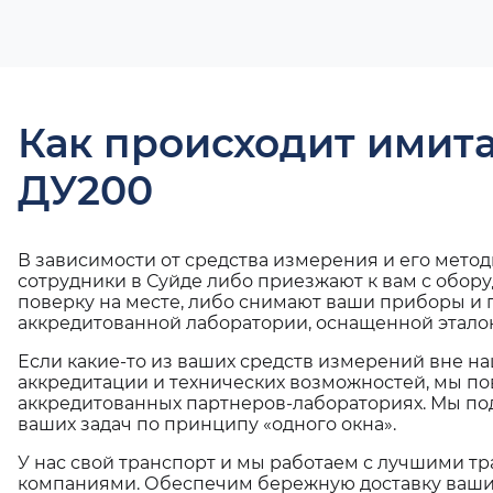
Как происходит имит
ДУ200
В зависимости от средства измерения и его мето
сотрудники в Суйде либо приезжают к вам с обор
поверку на месте, либо снимают ваши приборы и 
аккредитованной лаборатории, оснащенной эталон
Если какие-то из ваших средств измерений вне н
аккредитации и технических возможностей, мы по
аккредитованных партнеров-лабораториях. Мы п
ваших задач по принципу «одного окна».
У нас свой транспорт и мы работаем с лучшими 
компаниями. Обеспечим бережную доставку ваши