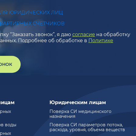
ДЛЯ ЮРИДИЧЕСКИХ ЛИЦ
КВАРТИРНЫХ СЧЕТЧИКОВ
ку “Заказать звонок”, я даю
согласие
на обработку
анных. Подробнее об обработке в
Политике
ВОНОК
лицам
Юридическим лицам
ирных
Поверка СИ медицинского
назначения
ов воды
Поверка СИ параметров потока,
расхода, уровня, объема веществ
ирных