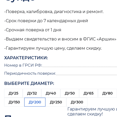
-Поверка, калибровка, диагностика и ремонт.
-Срок поверки до 7 календарных дней
-Срочная поверка от 1 дня
-Выдаем свидетельство и вносим в ФГИС «Аршин»
-Гарантируем лучшую цену, сделаем скидку.
ХАРАКТЕРИСТИКИ:
Номер в ГРСИ РФ:
Периодичность поверки:
ВЫБЕРИТЕ ДИАМЕТР:
ДУ25
ДУ32
ДУ40
ДУ50
ДУ65
ДУ80
ДУ150
ДУ200
ДУ250
ДУ300
Гарантируем лучшую 
сделаем скидку!