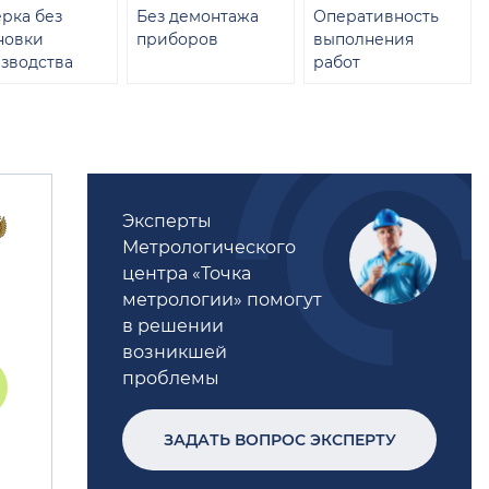
рка без
Без демонтажа
Оперативность
новки
приборов
выполнения
зводства
работ
Эксперты
Метрологического
центра «Точка
метрологии» помогут
в решении
возникшей
проблемы
ЗАДАТЬ ВОПРОС ЭКСПЕРТУ