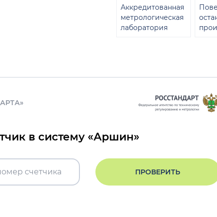
Аккредитованная
Пове
метрологическая
оста
лаборатория
прои
ДАРТА»
етчик в систему «Аршин»
ПРОВЕРИТЬ