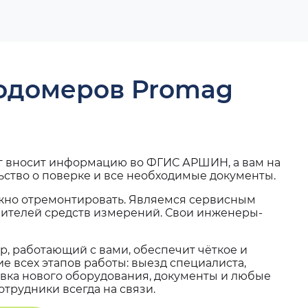
ходомеров Promag
г вносит информацию во ФГИС АРШИН, а вам на
ьство о поверке и все необходимые документы.
жно отремонтировать. Являемся сервисным
вителей средств измерений. Свои инженеры-
, работающий с вами, обеспечит чёткое и
 всех этапов работы: выезд специалиста,
вка нового оборудования, документы и любые
трудники всегда на связи.