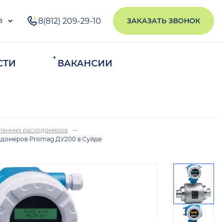
а
8(812) 209-29-10
ЗАКАЗАТЬ ЗВОНОК
СТИ
ВАКАНСИИ
ИСКАТЬ
ленных расходомеров
одомеров Promag ДУ200 в Суйде