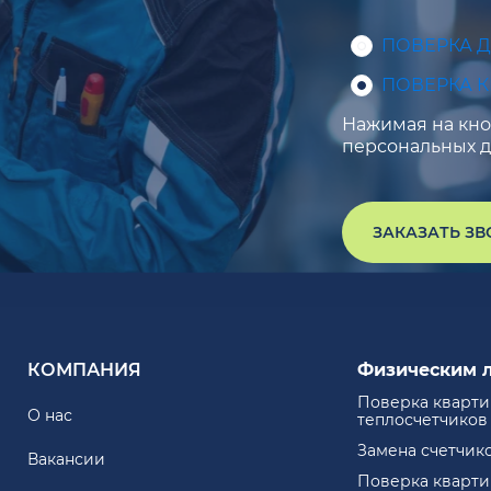
ПОВЕРКА 
ПОВЕРКА 
Нажимая на кноп
персональных д
ЗАКАЗАТЬ З
КОМПАНИЯ
Физическим 
Поверка кварт
О нас
теплосчетчиков
Замена счетчик
Вакансии
Поверка кварт