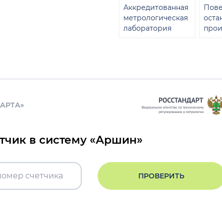
Аккредитованная
Пове
метрологическая
оста
лаборатория
прои
ДАРТА»
етчик в систему «Аршин»
ПРОВЕРИТЬ