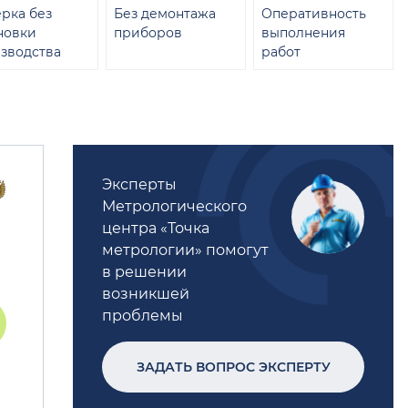
рка без
Без демонтажа
Оперативность
новки
приборов
выполнения
зводства
работ
Эксперты
Метрологического
центра «Точка
метрологии» помогут
в решении
возникшей
проблемы
ЗАДАТЬ ВОПРОС ЭКСПЕРТУ