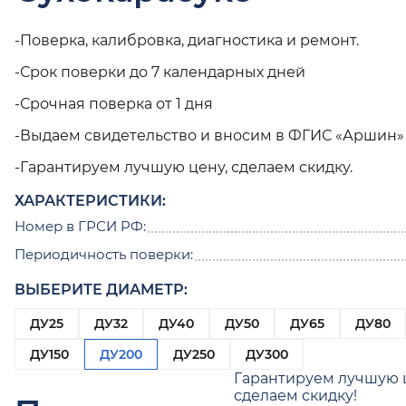
-Поверка, калибровка, диагностика и ремонт.
-Срок поверки до 7 календарных дней
-Срочная поверка от 1 дня
-Выдаем свидетельство и вносим в ФГИС «Аршин»
-Гарантируем лучшую цену, сделаем скидку.
ХАРАКТЕРИСТИКИ:
Номер в ГРСИ РФ:
Периодичность поверки:
ВЫБЕРИТЕ ДИАМЕТР:
ДУ25
ДУ32
ДУ40
ДУ50
ДУ65
ДУ80
ДУ150
ДУ200
ДУ250
ДУ300
Гарантируем лучшую 
сделаем скидку!