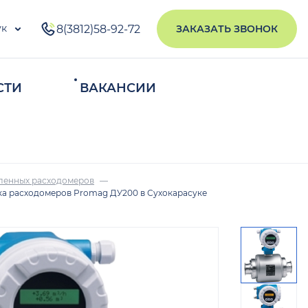
ук
8(3812)58-92-72
ЗАКАЗАТЬ ЗВОНОК
СТИ
ВАКАНСИИ
ИСКАТЬ
ленных расходомеров
а расходомеров Promag ДУ200 в Сухокарасуке