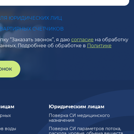
ДЛЯ ЮРИДИЧЕСКИХ ЛИЦ
КВАРТИРНЫХ СЧЕТЧИКОВ
ку “Заказать звонок”, я даю
согласие
на обработку
анных. Подробнее об обработке в
Политике
ВОНОК
лицам
Юридическим лицам
ирных
Поверка СИ медицинского
назначения
ов воды
Поверка СИ параметров потока,
расхода, уровня, объема веществ