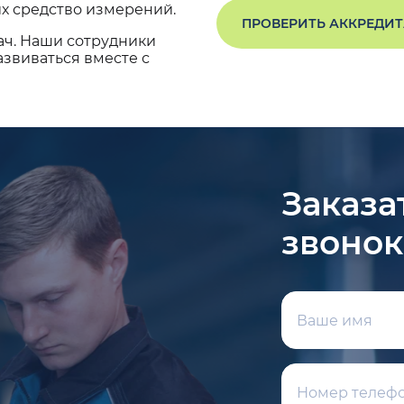
х средство измерений.
ПРОВЕРИТЬ АККРЕДИ
ач. Наши сотрудники
звиваться вместе с
Заказа
звонок