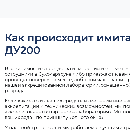
Как происходит имит
ДУ200
В зависимости от средства измерения и его мето
сотрудники в Сухокарасуке либо приезжают к вам
проводят поверку на месте, либо снимают ваши п
нашей аккредитованной лаборатории, оснащенной
разряда.
Если какие-то из ваших средств измерений вне н
аккредитации и технических возможностей, мы по
аккредитованных партнеров-лабораториях. Мы п
ваших задач по принципу «одного окна».
У нас свой транспорт и мы работаем с лучшими 