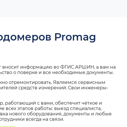
ходомеров Promag
г вносит информацию во ФГИС АРШИН, а вам на
ьство о поверке и все необходимые документы.
жно отремонтировать. Являемся сервисным
вителей средств измерений. Свои инженеры-
, работающий с вами, обеспечит чёткое и
 всех этапов работы: выезд специалиста,
вка нового оборудования, документы и любые
трудники всегда на связи.