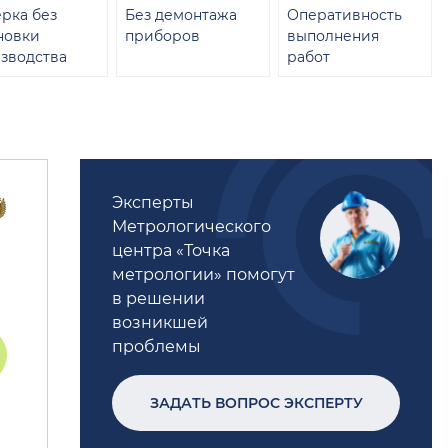
рка без
Без демонтажа
Оперативность
новки
приборов
выполнения
зводства
работ
Эксперты
Метрологического
центра «Точка
метрологии» помогут
в решении
возникшей
проблемы
ЗАДАТЬ ВОПРОС ЭКСПЕРТУ