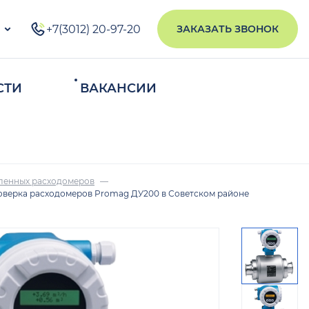
+7(3012) 20-97-20
ЗАКАЗАТЬ ЗВОНОК
СТИ
ВАКАНСИИ
ИСКАТЬ
ленных расходомеров
верка расходомеров Promag ДУ200 в Советском районе