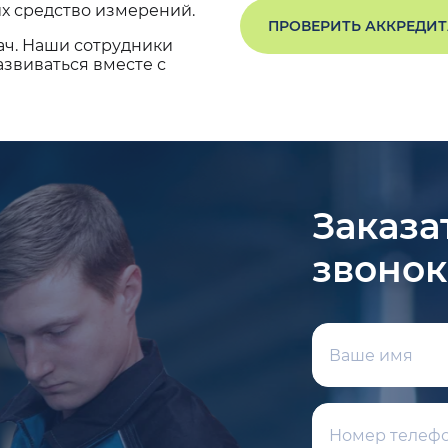
х средство измерений.
ПРОВЕРИТЬ АККРЕДИ
ач. Наши сотрудники
звиваться вместе с
Заказа
звонок