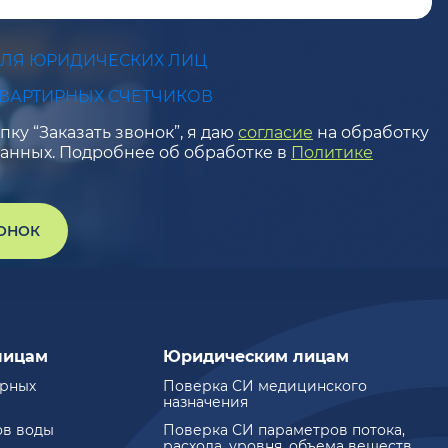
ДЛЯ ЮРИДИЧЕСКИХ ЛИЦ
КВАРТИРНЫХ СЧЕТЧИКОВ
ку “Заказать звонок”, я даю
согласие
на обработку
анных. Подробнее об обработке в
Политике
ВОНОК
лицам
Юридическим лицам
ирных
Поверка СИ медицинского
назначения
ов воды
Поверка СИ параметров потока,
расхода, уровня, объема веществ