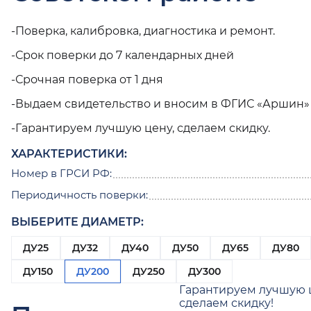
-Поверка, калибровка, диагностика и ремонт.
-Срок поверки до 7 календарных дней
-Срочная поверка от 1 дня
-Выдаем свидетельство и вносим в ФГИС «Аршин»
-Гарантируем лучшую цену, сделаем скидку.
ХАРАКТЕРИСТИКИ:
Номер в ГРСИ РФ:
Периодичность поверки:
ВЫБЕРИТЕ ДИАМЕТР:
ДУ25
ДУ32
ДУ40
ДУ50
ДУ65
ДУ80
ДУ150
ДУ200
ДУ250
ДУ300
Гарантируем лучшую 
сделаем скидку!