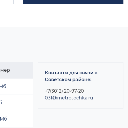
змер
Контакты для связи в
Советском районе:
 Мб
+7(3012) 20-97-20
031@metrotochka.ru
б
 Мб