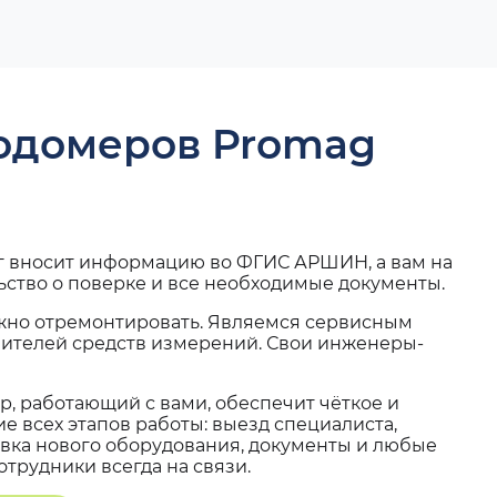
ходомеров Promag
г вносит информацию во ФГИС АРШИН, а вам на
ьство о поверке и все необходимые документы.
жно отремонтировать. Являемся сервисным
вителей средств измерений. Свои инженеры-
, работающий с вами, обеспечит чёткое и
 всех этапов работы: выезд специалиста,
вка нового оборудования, документы и любые
трудники всегда на связи.