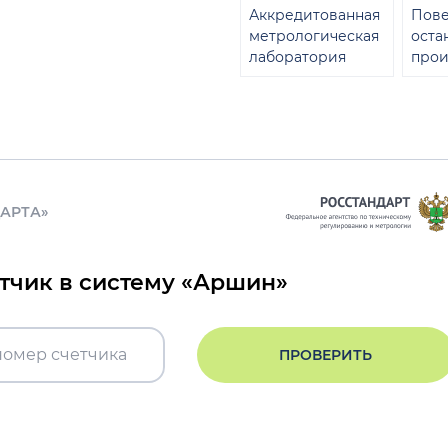
Аккредитованная
Пове
метрологическая
оста
лаборатория
прои
ДАРТА»
етчик в систему «Аршин»
ПРОВЕРИТЬ