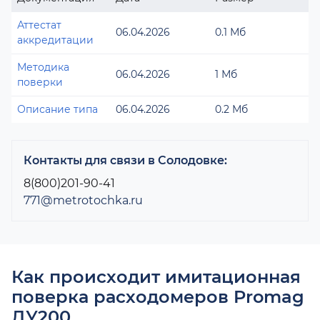
Аттестат
06.04.2026
0.1 Мб
аккредитации
Методика
06.04.2026
1 Мб
поверки
Описание типа
06.04.2026
0.2 Мб
Контакты для связи в Солодовке:
8(800)201-90-41
771@metrotochka.ru
Как происходит имитационная
поверка расходомеров Promag
ДУ200