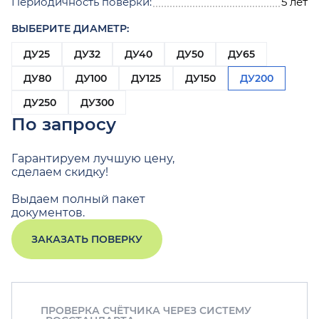
Периодичность поверки:
5 лет
ВЫБЕРИТЕ ДИАМЕТР:
ДУ25
ДУ32
ДУ40
ДУ50
ДУ65
ДУ80
ДУ100
ДУ125
ДУ150
ДУ200
ДУ250
ДУ300
По запросу
Гарантируем лучшую цену,
сделаем скидку!
Выдаем полный пакет
документов.
ЗАКАЗАТЬ ПОВЕРКУ
ПРОВЕРКА СЧЁТЧИКА ЧЕРЕЗ СИСТЕМУ