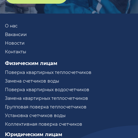
О нас
Вакансии
Новости
Контакты
Физическим лицам
Поверка квартирных теплосчетчиков
Замена счетчиков воды
Поверка квартирных водосчетчиков
Замена квартирных теплосчетчиков
Групповая поверка теплосчетчиков
Установка счетчиков воды
Коллективная поверка счетчиков
Юридическим лицам