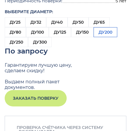
Периодичность поверки:
5 лет
ВЫБЕРИТЕ ДИАМЕТР:
ДУ25
ДУ32
ДУ40
ДУ50
ДУ65
ДУ80
ДУ100
ДУ125
ДУ150
ДУ200
ДУ250
ДУ300
По запросу
Гарантируем лучшую цену,
сделаем скидку!
Выдаем полный пакет
документов.
ЗАКАЗАТЬ ПОВЕРКУ
ПРОВЕРКА СЧЁТЧИКА ЧЕРЕЗ СИСТЕМУ