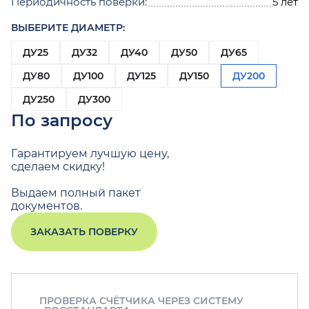
Периодичность поверки:
5 лет
ВЫБЕРИТЕ ДИАМЕТР:
ДУ25
ДУ32
ДУ40
ДУ50
ДУ65
ДУ80
ДУ100
ДУ125
ДУ150
ДУ200
ДУ250
ДУ300
По запросу
Гарантируем лучшую цену,
сделаем скидку!
Выдаем полный пакет
документов.
ЗАКАЗАТЬ ПОВЕРКУ
ПРОВЕРКА СЧЁТЧИКА ЧЕРЕЗ СИСТЕМУ