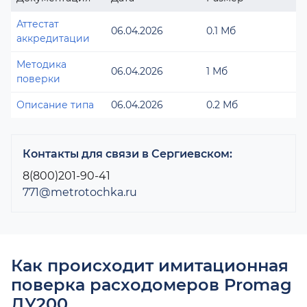
Аттестат
06.04.2026
0.1 Мб
аккредитации
Методика
06.04.2026
1 Мб
поверки
Описание типа
06.04.2026
0.2 Мб
Контакты для связи в Сергиевском:
8(800)201-90-41
771@metrotochka.ru
Как происходит имитационная
поверка расходомеров Promag
ДУ200