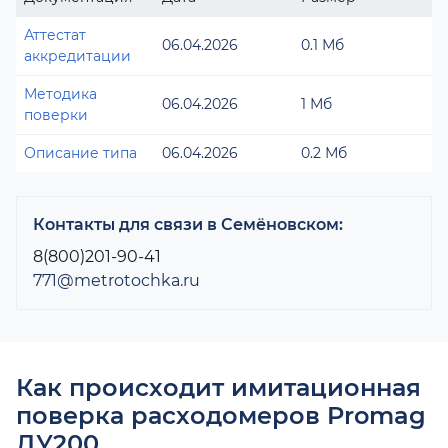
Аттестат
06.04.2026
0.1 Мб
аккредитации
Методика
06.04.2026
1 Мб
поверки
Описание типа
06.04.2026
0.2 Мб
Контакты для связи в Семёновском:
8(800)201-90-41
771@metrotochka.ru
Как происходит имитационная
поверка расходомеров Promag
ДУ200