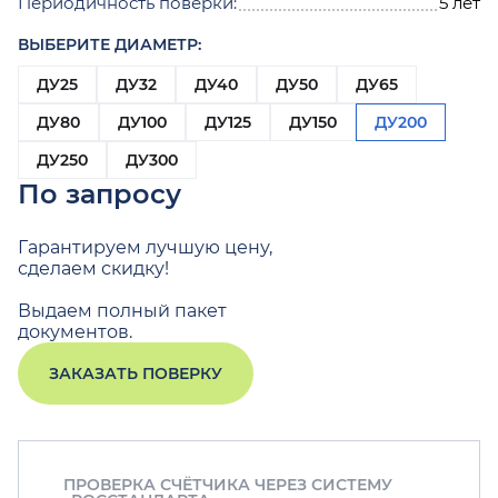
Периодичность поверки:
5 лет
ВЫБЕРИТЕ ДИАМЕТР:
ДУ25
ДУ32
ДУ40
ДУ50
ДУ65
ДУ80
ДУ100
ДУ125
ДУ150
ДУ200
ДУ250
ДУ300
По запросу
Гарантируем лучшую цену,
сделаем скидку!
Выдаем полный пакет
документов.
ЗАКАЗАТЬ ПОВЕРКУ
ПРОВЕРКА СЧЁТЧИКА ЧЕРЕЗ СИСТЕМУ