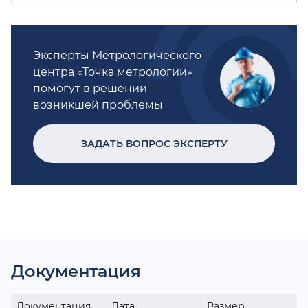
Эксперты Метрологического
центра «Точка метрологии»
помогут в решении
возникшей проблемы
ЗАДАТЬ ВОПРОС ЭКСПЕРТУ
Документация
Документация
Дата
Размер