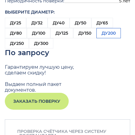
Периодичность поверки:
5 лет
ВЫБЕРИТЕ ДИАМЕТР:
ДУ25
ДУ32
ДУ40
ДУ50
ДУ65
ДУ80
ДУ100
ДУ125
ДУ150
ДУ200
ДУ250
ДУ300
По запросу
Гарантируем лучшую цену,
сделаем скидку!
Выдаем полный пакет
документов.
ЗАКАЗАТЬ ПОВЕРКУ
ПРОВЕРКА СЧЁТЧИКА ЧЕРЕЗ СИСТЕМУ