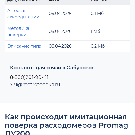
Аттестат
06.04.2026
0.1 Мб
аккредитации
Методика
06.04.2026
1 Мб
поверки
Описание типа
06.04.2026
0.2 Мб
Контакты для связи в Сабурово:
8(800)201-90-41
771@metrotochka.ru
Как происходит имитационная
поверка расходомеров Promag
ДУ200