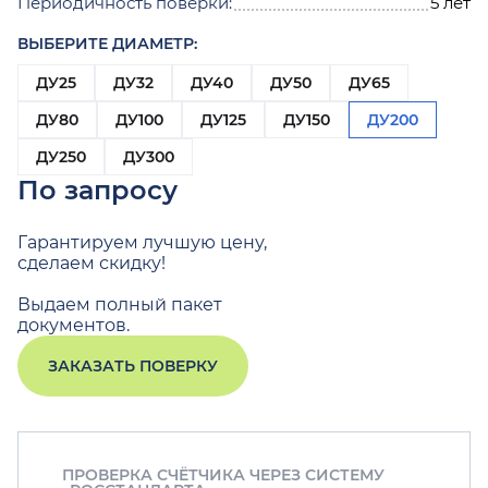
Периодичность поверки:
5 лет
ВЫБЕРИТЕ ДИАМЕТР:
ДУ25
ДУ32
ДУ40
ДУ50
ДУ65
ДУ80
ДУ100
ДУ125
ДУ150
ДУ200
ДУ250
ДУ300
По запросу
Гарантируем лучшую цену,
сделаем скидку!
Выдаем полный пакет
документов.
ЗАКАЗАТЬ ПОВЕРКУ
ПРОВЕРКА СЧЁТЧИКА ЧЕРЕЗ СИСТЕМУ