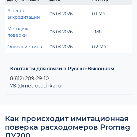
Аттестат
06.04.2026
0.1 Мб
аккредитации
Методика
06.04.2026
1 Мб
поверки
Описание типа
06.04.2026
0.2 Мб
Контакты для связи в Русско-Высоцком:
8(812) 209-29-10
781@metrotochka.ru
Как происходит имитационная
поверка расходомеров Promag
ДУ200