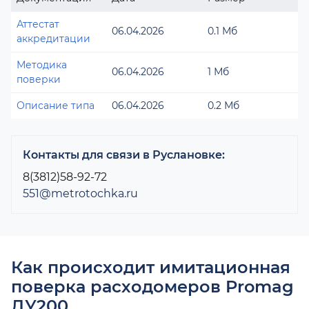
Аттестат
06.04.2026
0.1 Мб
аккредитации
Методика
06.04.2026
1 Мб
поверки
Описание типа
06.04.2026
0.2 Мб
Контакты для связи в Руслановке:
8(3812)58-92-72
551@metrotochka.ru
Как происходит имитационная
поверка расходомеров Promag
ДУ200