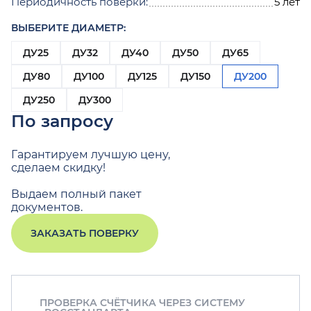
Периодичность поверки:
5 лет
ВЫБЕРИТЕ ДИАМЕТР:
ДУ25
ДУ32
ДУ40
ДУ50
ДУ65
ДУ80
ДУ100
ДУ125
ДУ150
ДУ200
ДУ250
ДУ300
По запросу
Гарантируем лучшую цену,
сделаем скидку!
Выдаем полный пакет
документов.
ЗАКАЗАТЬ ПОВЕРКУ
ПРОВЕРКА СЧЁТЧИКА ЧЕРЕЗ СИСТЕМУ