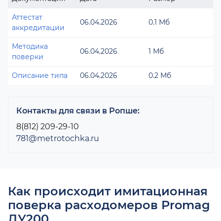
Аттестат
06.04.2026
0.1 Мб
аккредитации
Методика
06.04.2026
1 Мб
поверки
Описание типа
06.04.2026
0.2 Мб
Контакты для связи в Ропше:
8(812) 209-29-10
781@metrotochka.ru
Как происходит имитационная
поверка расходомеров Promag
ДУ200