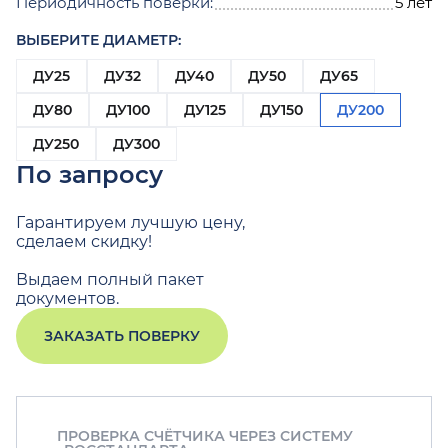
Периодичность поверки:
5 лет
ВЫБЕРИТЕ ДИАМЕТР:
ДУ25
ДУ32
ДУ40
ДУ50
ДУ65
ДУ80
ДУ100
ДУ125
ДУ150
ДУ200
ДУ250
ДУ300
По запросу
Гарантируем лучшую цену,
сделаем скидку!
Выдаем полный пакет
документов.
ЗАКАЗАТЬ ПОВЕРКУ
ПРОВЕРКА СЧЁТЧИКА ЧЕРЕЗ СИСТЕМУ