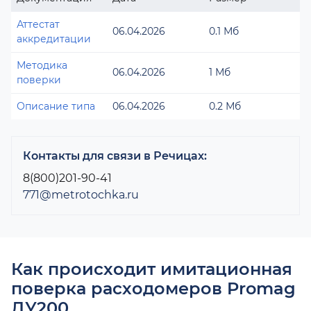
Аттестат
06.04.2026
0.1 Мб
аккредитации
Методика
06.04.2026
1 Мб
поверки
Описание типа
06.04.2026
0.2 Мб
Контакты для связи в Речицах:
8(800)201-90-41
771@metrotochka.ru
Как происходит имитационная
поверка расходомеров Promag
ДУ200