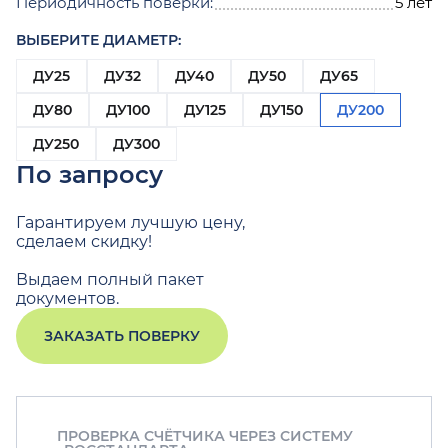
Периодичность поверки:
5 лет
ВЫБЕРИТЕ ДИАМЕТР:
ДУ25
ДУ32
ДУ40
ДУ50
ДУ65
ДУ80
ДУ100
ДУ125
ДУ150
ДУ200
ДУ250
ДУ300
По запросу
Гарантируем лучшую цену,
сделаем скидку!
Выдаем полный пакет
документов.
ЗАКАЗАТЬ ПОВЕРКУ
ПРОВЕРКА СЧЁТЧИКА ЧЕРЕЗ СИСТЕМУ