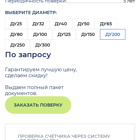
Периодичность поверки:
5 лет
ВЫБЕРИТЕ ДИАМЕТР:
ДУ25
ДУ32
ДУ40
ДУ50
ДУ65
ДУ80
ДУ100
ДУ125
ДУ150
ДУ200
ДУ250
ДУ300
По запросу
Гарантируем лучшую цену,
сделаем скидку!
Выдаем полный пакет
документов.
ЗАКАЗАТЬ ПОВЕРКУ
ПРОВЕРКА СЧЁТЧИКА ЧЕРЕЗ СИСТЕМУ