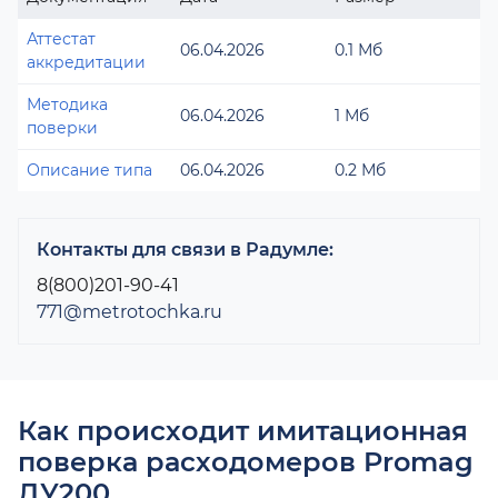
Аттестат
06.04.2026
0.1 Мб
аккредитации
Методика
06.04.2026
1 Мб
поверки
Описание типа
06.04.2026
0.2 Мб
Контакты для связи в Радумле:
8(800)201-90-41
771@metrotochka.ru
Как происходит имитационная
поверка расходомеров Promag
ДУ200