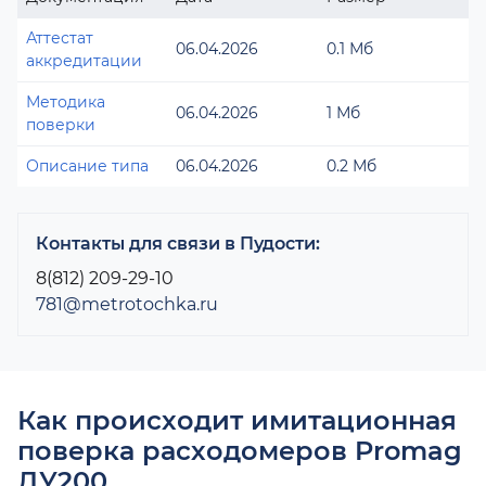
Аттестат
06.04.2026
0.1 Мб
аккредитации
Методика
06.04.2026
1 Мб
поверки
Описание типа
06.04.2026
0.2 Мб
Контакты для связи в Пудости:
8(812) 209-29-10
781@metrotochka.ru
Как происходит имитационная
поверка расходомеров Promag
ДУ200