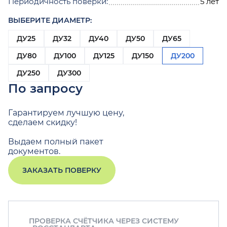
Периодичность поверки:
5 лет
ВЫБЕРИТЕ ДИАМЕТР:
ДУ25
ДУ32
ДУ40
ДУ50
ДУ65
ДУ80
ДУ100
ДУ125
ДУ150
ДУ200
ДУ250
ДУ300
По запросу
Гарантируем лучшую цену,
сделаем скидку!
Выдаем полный пакет
документов.
ЗАКАЗАТЬ ПОВЕРКУ
ПРОВЕРКА СЧЁТЧИКА ЧЕРЕЗ СИСТЕМУ