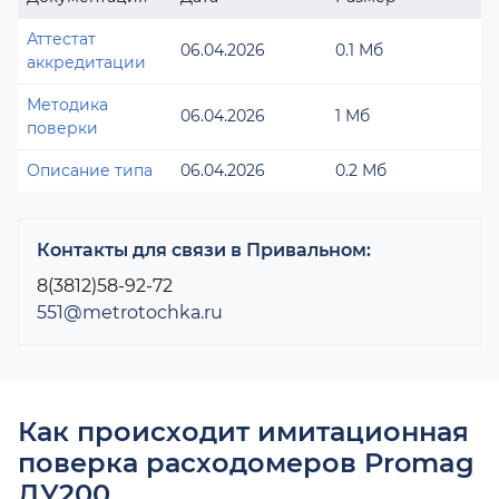
Аттестат
06.04.2026
0.1 Мб
аккредитации
Методика
06.04.2026
1 Мб
поверки
Описание типа
06.04.2026
0.2 Мб
Контакты для связи в Привальном:
8(3812)58-92-72
551@metrotochka.ru
Как происходит имитационная
поверка расходомеров Promag
ДУ200