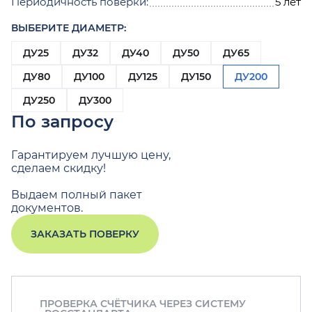
Периодичность поверки:
5 лет
ВЫБЕРИТЕ ДИАМЕТР:
ДУ25
ДУ32
ДУ40
ДУ50
ДУ65
ДУ80
ДУ100
ДУ125
ДУ150
ДУ200
ДУ250
ДУ300
По запросу
Гарантируем лучшую цену,
сделаем скидку!
Выдаем полный пакет
документов.
ЗАКАЗАТЬ ПОВЕРКУ
ПРОВЕРКА СЧЁТЧИКА ЧЕРЕЗ СИСТЕМУ