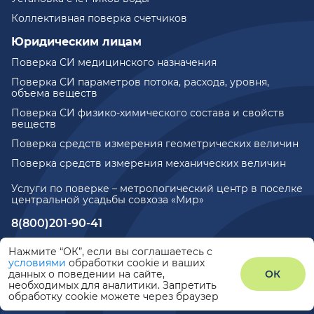
Коллективная поверка счетчиков
Юридическим лицам
Поверка СИ медицинского назначения
Поверка СИ параметров потока, расхода, уровня,
объема веществ
Поверка СИ физико-химического состава и свойств
веществ
Поверка средств измерения геометрических величин
Поверка средств измерения механических величин
Услуги по поверке – метрологический центр в поселке
центральной усадьбы совхоза «Мир»
8(800)201-90-41
771@metrotochka.ru
Нажмите “ОК”, если вы соглашаетесь с
условиями
обработки cookie и ваших
данных о поведении на сайте,
ОК
©2026
Политика конфиденциальности
необходимых для аналитики. Запретить
обработку cookie можете через браузер