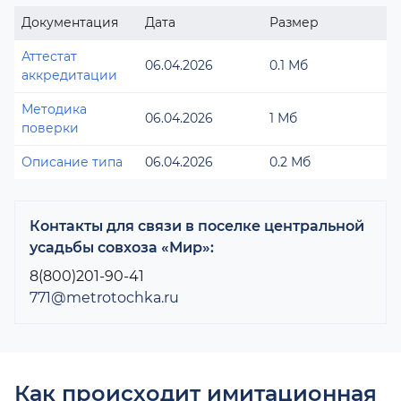
Документация
Дата
Размер
Аттестат
06.04.2026
0.1 Мб
аккредитации
Методика
06.04.2026
1 Мб
поверки
Описание типа
06.04.2026
0.2 Мб
Контакты для связи в поселке центральной
усадьбы совхоза «Мир»:
8(800)201-90-41
771@metrotochka.ru
Как происходит имитационная