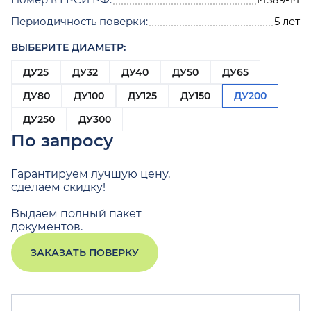
Периодичность поверки:
5 лет
ВЫБЕРИТЕ ДИАМЕТР:
ДУ25
ДУ32
ДУ40
ДУ50
ДУ65
ДУ80
ДУ100
ДУ125
ДУ150
ДУ200
ДУ250
ДУ300
По запросу
Гарантируем лучшую цену,
сделаем скидку!
Выдаем полный пакет
документов.
ЗАКАЗАТЬ ПОВЕРКУ