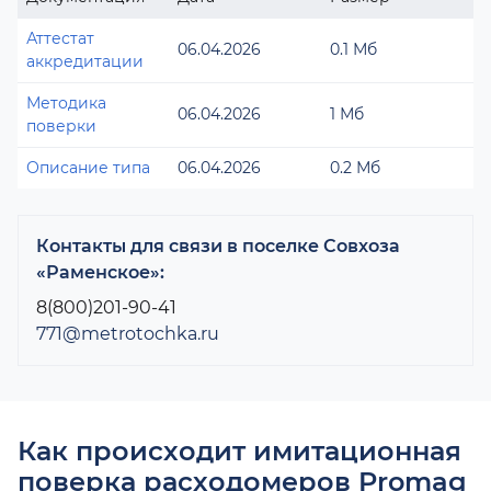
Аттестат
06.04.2026
0.1 Мб
аккредитации
Методика
06.04.2026
1 Мб
поверки
Описание типа
06.04.2026
0.2 Мб
Контакты для связи в поселке Совхоза
«Раменское»:
8(800)201-90-41
771@metrotochka.ru
Как происходит имитационная
поверка расходомеров Promag