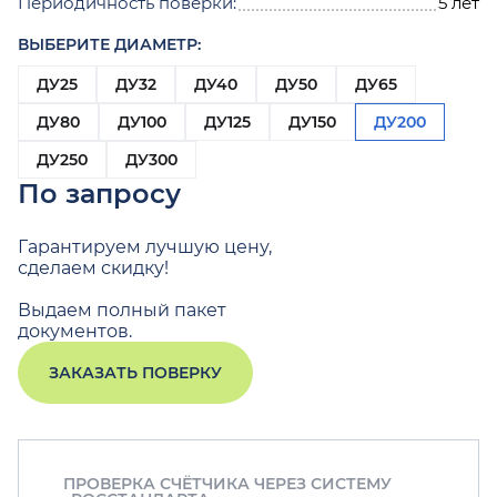
Периодичность поверки:
5 лет
ВЫБЕРИТЕ ДИАМЕТР:
ДУ25
ДУ32
ДУ40
ДУ50
ДУ65
ДУ80
ДУ100
ДУ125
ДУ150
ДУ200
ДУ250
ДУ300
По запросу
Гарантируем лучшую цену,
сделаем скидку!
Выдаем полный пакет
документов.
ЗАКАЗАТЬ ПОВЕРКУ
ПРОВЕРКА СЧЁТЧИКА ЧЕРЕЗ СИСТЕМУ