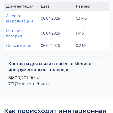
Документация
Дата
Размер
Аттестат
06.04.2026
0.1 Мб
аккредитации
Методика
06.04.2026
1 Мб
поверки
Описание типа
06.04.2026
0.2 Мб
Контакты для связи в поселке Медико-
инструментального завода:
8(800)201-90-41
771@metrotochka.ru
Как происходит имитационная