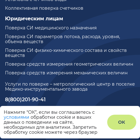
Коллективная поверка счетчиков
Юридическим лицам
Поверка СИ медицинского назначения
Поверка СИ параметров потока, расхода, уровня,
объема веществ
Поверка СИ физико-химического состава и свойств
веществ
Поверка средств измерения геометрических величин
Поверка средств измерения механических величин
Услуги по поверке – метрологический центр в поселке
Медико-инструментального завода
8(800)201-90-41
771@metrotochka.ru
Нажмите “ОК”, если вы соглашаетесь с
условиями
обработки cookie и ваших
данных о поведении на сайте,
ОК
©2026
Политика конфиденциальности
необходимых для аналитики. Запретить
обработку cookie можете через браузер