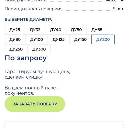
Периодичность поверки:
5 лет
ВЫБЕРИТЕ ДИАМЕТР:
ДУ25
ДУ32
ДУ40
ДУ50
ДУ65
ДУ80
ДУ100
ДУ125
ДУ150
ДУ200
ДУ250
ДУ300
По запросу
Гарантируем лучшую цену,
сделаем скидку!
Выдаем полный пакет
документов.
ЗАКАЗАТЬ ПОВЕРКУ