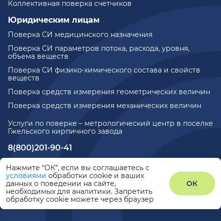
Коллективная поверка счетчиков
Юридическим лицам
Поверка СИ медицинского назначения
Поверка СИ параметров потока, расхода, уровня,
объема веществ
Поверка СИ физико-химического состава и свойств
веществ
Поверка средств измерения геометрических величин
Поверка средств измерения механических величин
Услуги по поверке – метрологический центр в поселке
Гжельского кирпичного завода
8(800)201-90-41
771@metrotochka.ru
Нажмите “ОК”, если вы соглашаетесь с
условиями
обработки cookie и ваших
данных о поведении на сайте,
ОК
©2026
Политика конфиденциальности
необходимых для аналитики. Запретить
обработку cookie можете через браузер