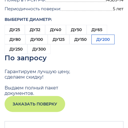
Периодичность поверки:
5 лет
ВЫБЕРИТЕ ДИАМЕТР:
ДУ25
ДУ32
ДУ40
ДУ50
ДУ65
ДУ80
ДУ100
ДУ125
ДУ150
ДУ200
ДУ250
ДУ300
По запросу
Гарантируем лучшую цену,
сделаем скидку!
Выдаем полный пакет
документов.
ЗАКАЗАТЬ ПОВЕРКУ