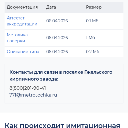
Документация
Дата
Размер
Аттестат
06.04.2026
0.1 Мб
аккредитации
Методика
06.04.2026
1 Мб
поверки
Описание типа
06.04.2026
0.2 Мб
Контакты для связи в поселке Гжельского
кирпичного завода:
8(800)201-90-41
771@metrotochka.ru
Как происходит имитационная