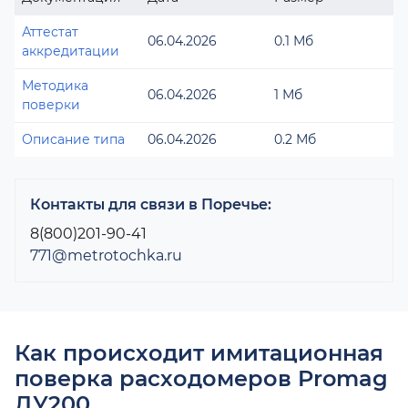
Аттестат
06.04.2026
0.1 Мб
аккредитации
Методика
06.04.2026
1 Мб
поверки
Описание типа
06.04.2026
0.2 Мб
Контакты для связи в Поречье:
8(800)201-90-41
771@metrotochka.ru
Как происходит имитационная
поверка расходомеров Promag
ДУ200