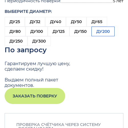
Периодичность поверки:
5 лет
ВЫБЕРИТЕ ДИАМЕТР:
ДУ25
ДУ32
ДУ40
ДУ50
ДУ65
ДУ80
ДУ100
ДУ125
ДУ150
ДУ200
ДУ250
ДУ300
По запросу
Гарантируем лучшую цену,
сделаем скидку!
Выдаем полный пакет
документов.
ЗАКАЗАТЬ ПОВЕРКУ
ПРОВЕРКА СЧЁТЧИКА ЧЕРЕЗ СИСТЕМУ