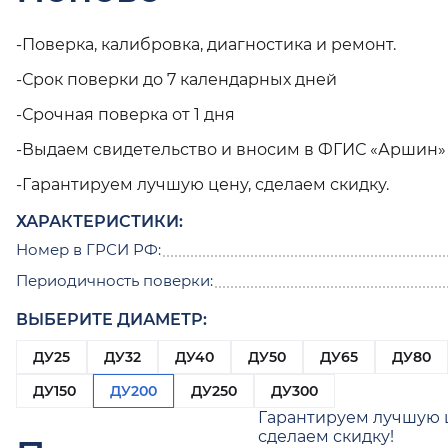
-Поверка, калибровка, диагностика и ремонт.
-Срок поверки до 7 календарных дней
-Срочная поверка от 1 дня
-Выдаем свидетельство и вносим в ФГИС «Аршин»
-Гарантируем лучшую цену, сделаем скидку.
ХАРАКТЕРИСТИКИ:
Номер в ГРСИ РФ:
Периодичность поверки:
ВЫБЕРИТЕ ДИАМЕТР:
ДУ25
ДУ32
ДУ40
ДУ50
ДУ65
ДУ80
ДУ150
ДУ200
ДУ250
ДУ300
Гарантируем лучшую 
сделаем скидку!