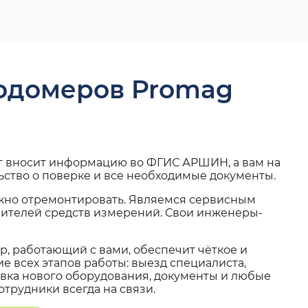
ходомеров Promag
г вносит информацию во ФГИС АРШИН, а вам на
ьство о поверке и все необходимые документы.
жно отремонтировать. Являемся сервисным
вителей средств измерений. Свои инженеры-
, работающий с вами, обеспечит чёткое и
 всех этапов работы: выезд специалиста,
вка нового оборудования, документы и любые
трудники всегда на связи.