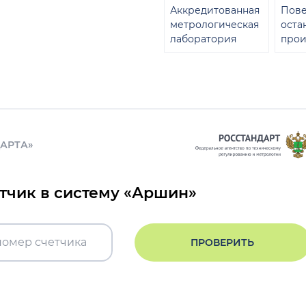
Аккредитованная
Пове
метрологическая
оста
лаборатория
прои
ДАРТА»
етчик в систему «Аршин»
ПРОВЕРИТЬ