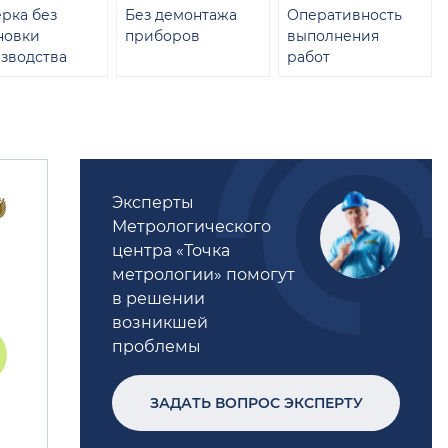
рка без
Без демонтажа
Оперативность
новки
приборов
выполнения
зводства
работ
Эксперты
Метрологического
центра «Точка
метрологии» помогут
в решении
возникшей
проблемы
ЗАДАТЬ ВОПРОС ЭКСПЕРТУ