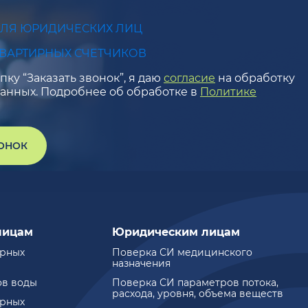
ДЛЯ ЮРИДИЧЕСКИХ ЛИЦ
КВАРТИРНЫХ СЧЕТЧИКОВ
ку “Заказать звонок”, я даю
согласие
на обработку
анных. Подробнее об обработке в
Политике
ВОНОК
лицам
Юридическим лицам
ирных
Поверка СИ медицинского
назначения
ов воды
Поверка СИ параметров потока,
расхода, уровня, объема веществ
ирных