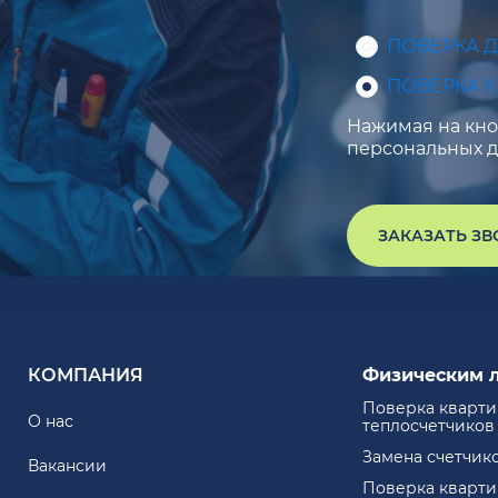
ПОВЕРКА 
ПОВЕРКА 
Нажимая на кноп
персональных д
ЗАКАЗАТЬ З
КОМПАНИЯ
Физическим 
Поверка кварт
О нас
теплосчетчиков
Замена счетчик
Вакансии
Поверка кварт