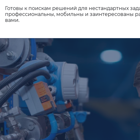
Готовы к поискам решений для нестандартных зад
профессиональны, мобильны и заинтересованы ра
вами.