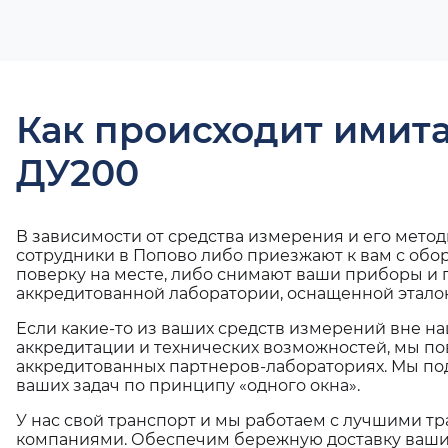
Как происходит имит
ДУ200
В зависимости от средства измерения и его мето
сотрудники в Попово либо приезжают к вам с обо
поверку на месте, либо снимают ваши приборы и 
аккредитованной лаборатории, оснащенной эталон
Если какие-то из ваших средств измерений вне н
аккредитации и технических возможностей, мы по
аккредитованных партнеров-лабораториях. Мы п
ваших задач по принципу «одного окна».
У нас свой транспорт и мы работаем с лучшими 
компаниями. Обеспечим бережную доставку ваши