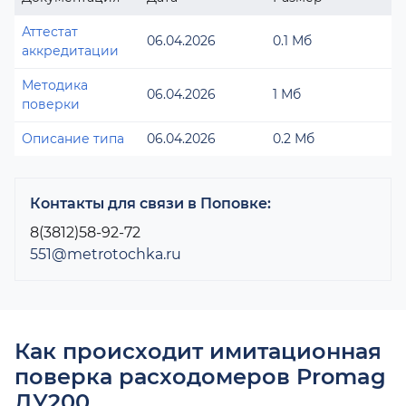
Аттестат
06.04.2026
0.1 Мб
аккредитации
Методика
06.04.2026
1 Мб
поверки
Описание типа
06.04.2026
0.2 Мб
Контакты для связи в Поповке:
8(3812)58-92-72
551@metrotochka.ru
Как происходит имитационная
поверка расходомеров Promag
ДУ200