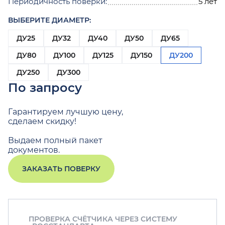
Периодичность поверки:
5 лет
ВЫБЕРИТЕ ДИАМЕТР:
ДУ25
ДУ32
ДУ40
ДУ50
ДУ65
ДУ80
ДУ100
ДУ125
ДУ150
ДУ200
ДУ250
ДУ300
По запросу
Гарантируем лучшую цену,
сделаем скидку!
Выдаем полный пакет
документов.
ЗАКАЗАТЬ ПОВЕРКУ
ПРОВЕРКА СЧЁТЧИКА ЧЕРЕЗ СИСТЕМУ