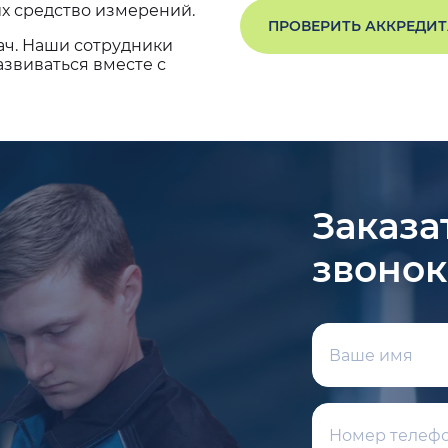
х средство измерений.
ПРОВЕРИТЬ АККРЕДИ
ач. Наши сотрудники
звиваться вместе с
Заказа
звонок