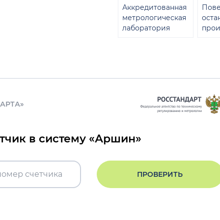
Аккредитованная
Пове
метрологическая
оста
лаборатория
прои
ДАРТА»
етчик в систему «Аршин»
ПРОВЕРИТЬ