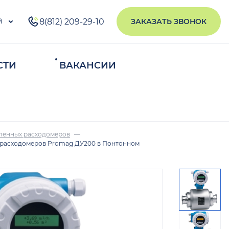
й
8(812) 209-29-10
ЗАКАЗАТЬ ЗВОНОК
СТИ
ВАКАНСИИ
ИСКАТЬ
ленных расходомеров
 расходомеров Promag ДУ200 в Понтонном