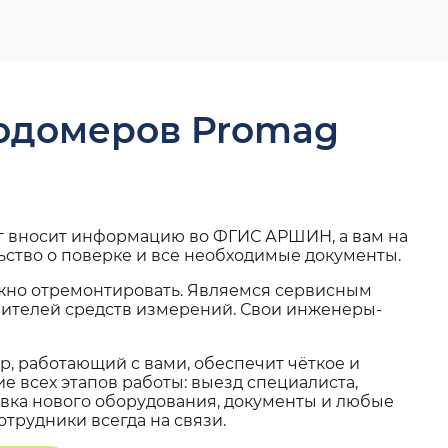
ходомеров Promag
г вносит информацию во ФГИС АРШИН, а вам на
ьство о поверке и все необходимые документы.
жно отремонтировать. Являемся сервисным
вителей средств измерений. Свои инженеры-
, работающий с вами, обеспечит чёткое и
 всех этапов работы: выезд специалиста,
вка нового оборудования, документы и любые
трудники всегда на связи.