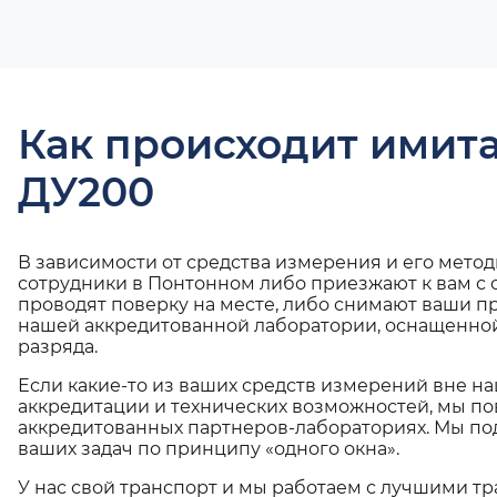
Как происходит имит
ДУ200
В зависимости от средства измерения и его мето
сотрудники в Понтонном либо приезжают к вам с
проводят поверку на месте, либо снимают ваши п
нашей аккредитованной лаборатории, оснащенной
разряда.
Если какие-то из ваших средств измерений вне н
аккредитации и технических возможностей, мы по
аккредитованных партнеров-лабораториях. Мы п
ваших задач по принципу «одного окна».
У нас свой транспорт и мы работаем с лучшими 