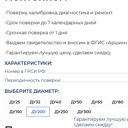
-Поверка, калибровка, диагностика и ремонт.
-Срок поверки до 7 календарных дней
-Срочная поверка от 1 дня
-Выдаем свидетельство и вносим в ФГИС «Аршин»
-Гарантируем лучшую цену, сделаем скидку.
ХАРАКТЕРИСТИКИ:
Номер в ГРСИ РФ:
Периодичность поверки:
ВЫБЕРИТЕ ДИАМЕТР:
ДУ25
ДУ32
ДУ40
ДУ50
ДУ65
ДУ80
ДУ150
ДУ200
ДУ250
ДУ300
Гарантируем лучшую 
сделаем скидку!