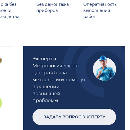
рка без
Без демонтажа
Оперативность
новки
приборов
выполнения
зводства
работ
Эксперты
Метрологического
центра «Точка
метрологии» помогут
в решении
возникшей
проблемы
ЗАДАТЬ ВОПРОС ЭКСПЕРТУ