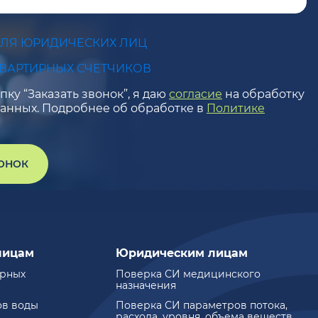
ДЛЯ ЮРИДИЧЕСКИХ ЛИЦ
КВАРТИРНЫХ СЧЕТЧИКОВ
ку “Заказать звонок”, я даю
согласие
на обработку
анных. Подробнее об обработке в
Политике
ВОНОК
лицам
Юридическим лицам
ирных
Поверка СИ медицинского
назначения
ов воды
Поверка СИ параметров потока,
расхода, уровня, объема веществ