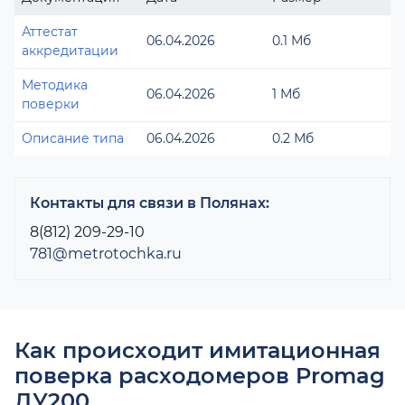
Аттестат
06.04.2026
0.1 Мб
аккредитации
Методика
06.04.2026
1 Мб
поверки
Описание типа
06.04.2026
0.2 Мб
Контакты для связи в Полянах:
8(812) 209-29-10
781@metrotochka.ru
Как происходит имитационная
поверка расходомеров Promag
ДУ200