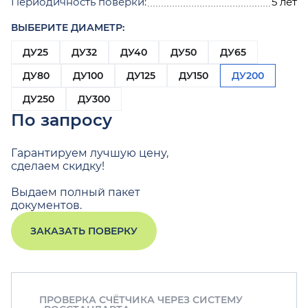
Периодичность поверки:
5 лет
ВЫБЕРИТЕ ДИАМЕТР:
ДУ25
ДУ32
ДУ40
ДУ50
ДУ65
ДУ80
ДУ100
ДУ125
ДУ150
ДУ200
ДУ250
ДУ300
По запросу
Гарантируем лучшую цену,
сделаем скидку!
Выдаем полный пакет
документов.
ЗАКАЗАТЬ ПОВЕРКУ
ПРОВЕРКА СЧЁТЧИКА ЧЕРЕЗ СИСТЕМУ