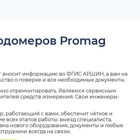
ходомеров Promag
г вносит информацию во ФГИС АРШИН, а вам на
ьство о поверке и все необходимые документы.
жно отремонтировать. Являемся сервисным
вителей средств измерений. Свои инженеры-
, работающий с вами, обеспечит чёткое и
 всех этапов работы: выезд специалиста,
вка нового оборудования, документы и любые
трудники всегда на связи.