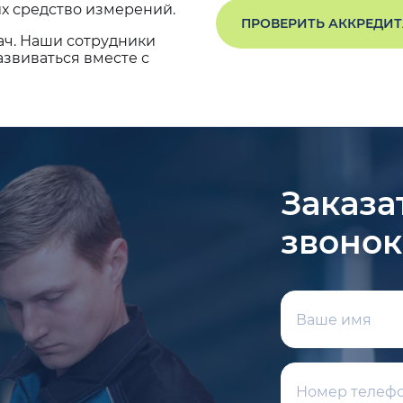
х средство измерений.
ПРОВЕРИТЬ АККРЕДИ
ач. Наши сотрудники
звиваться вместе с
Заказа
звонок