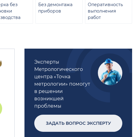
рка без
Без демонтажа
Оперативность
новки
приборов
выполнения
зводства
работ
Эксперты
Метрологического
центра «Точка
метрологии» помогут
в решении
возникшей
проблемы
ЗАДАТЬ ВОПРОС ЭКСПЕРТУ