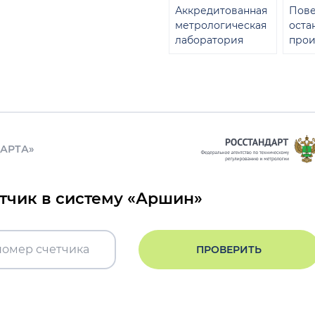
Аккредитованная
Пове
метрологическая
оста
лаборатория
прои
ДАРТА»
етчик в систему «Аршин»
ПРОВЕРИТЬ