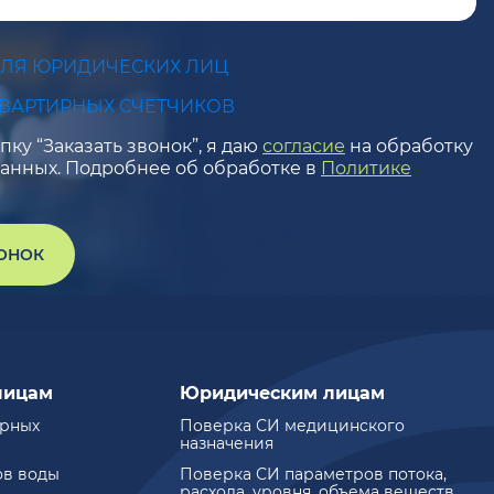
ДЛЯ ЮРИДИЧЕСКИХ ЛИЦ
КВАРТИРНЫХ СЧЕТЧИКОВ
ку “Заказать звонок”, я даю
согласие
на обработку
анных. Подробнее об обработке в
Политике
ВОНОК
лицам
Юридическим лицам
ирных
Поверка СИ медицинского
назначения
ов воды
Поверка СИ параметров потока,
расхода, уровня, объема веществ