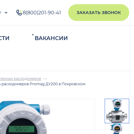
е
8(800)201-90-41
ЗАКАЗАТЬ ЗВОНОК
СТИ
ВАКАНСИИ
ИСКАТЬ
ленных расходомеров
 расходомеров Promag ДУ200 в Покровском