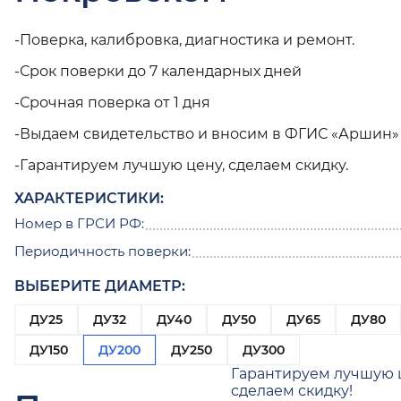
-Поверка, калибровка, диагностика и ремонт.
-Срок поверки до 7 календарных дней
-Срочная поверка от 1 дня
-Выдаем свидетельство и вносим в ФГИС «Аршин»
-Гарантируем лучшую цену, сделаем скидку.
ХАРАКТЕРИСТИКИ:
Номер в ГРСИ РФ:
Периодичность поверки:
ВЫБЕРИТЕ ДИАМЕТР:
ДУ25
ДУ32
ДУ40
ДУ50
ДУ65
ДУ80
ДУ150
ДУ200
ДУ250
ДУ300
Гарантируем лучшую 
сделаем скидку!