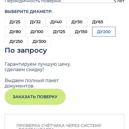
Периодичность поверки:
5 лет
ВЫБЕРИТЕ ДИАМЕТР:
ДУ25
ДУ32
ДУ40
ДУ50
ДУ65
ДУ80
ДУ100
ДУ125
ДУ150
ДУ200
ДУ250
ДУ300
По запросу
Гарантируем лучшую цену,
сделаем скидку!
Выдаем полный пакет
документов.
ЗАКАЗАТЬ ПОВЕРКУ
ПРОВЕРКА СЧЁТЧИКА ЧЕРЕЗ СИСТЕМУ