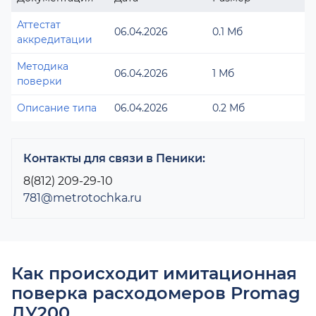
Аттестат
06.04.2026
0.1 Мб
аккредитации
Методика
06.04.2026
1 Мб
поверки
Описание типа
06.04.2026
0.2 Мб
Контакты для связи в Пеники:
8(812) 209-29-10
781@metrotochka.ru
Как происходит имитационная
поверка расходомеров Promag
ДУ200