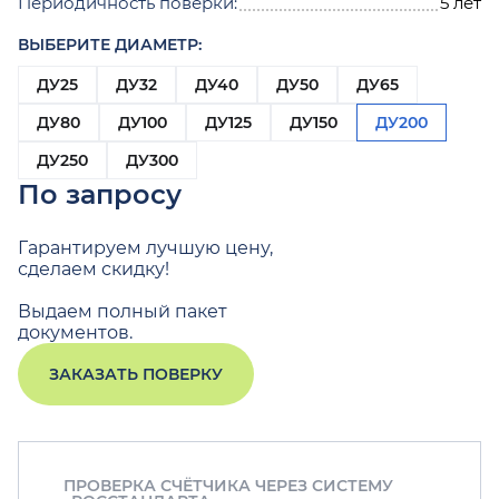
Периодичность поверки:
5 лет
ВЫБЕРИТЕ ДИАМЕТР:
ДУ25
ДУ32
ДУ40
ДУ50
ДУ65
ДУ80
ДУ100
ДУ125
ДУ150
ДУ200
ДУ250
ДУ300
По запросу
Гарантируем лучшую цену,
сделаем скидку!
Выдаем полный пакет
документов.
ЗАКАЗАТЬ ПОВЕРКУ
ПРОВЕРКА СЧЁТЧИКА ЧЕРЕЗ СИСТЕМУ