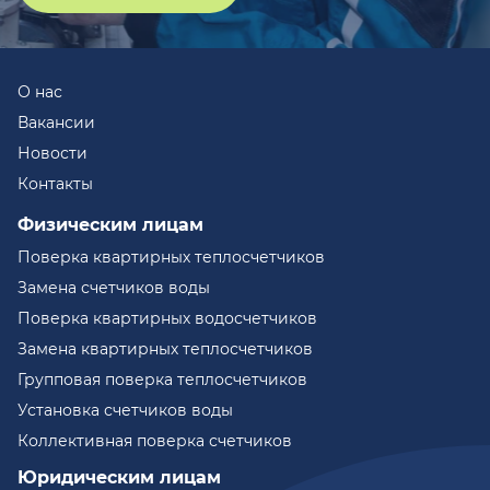
О нас
Вакансии
Новости
Контакты
Физическим лицам
Поверка квартирных теплосчетчиков
Замена счетчиков воды
Поверка квартирных водосчетчиков
Замена квартирных теплосчетчиков
Групповая поверка теплосчетчиков
Установка счетчиков воды
Коллективная поверка счетчиков
Юридическим лицам