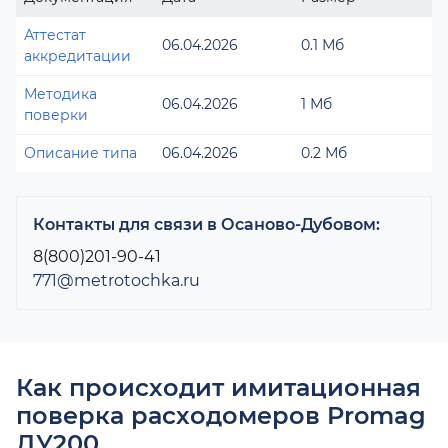
Аттестат
06.04.2026
0.1 Мб
аккредитации
Методика
06.04.2026
1 Мб
поверки
Описание типа
06.04.2026
0.2 Мб
Контакты для связи в Осаново-Дубовом:
8(800)201-90-41
771@metrotochka.ru
Как происходит имитационная
поверка расходомеров Promag
ДУ200