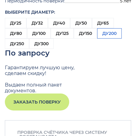
Периодичность поверки:
5 лет
ВЫБЕРИТЕ ДИАМЕТР:
ДУ25
ДУ32
ДУ40
ДУ50
ДУ65
ДУ80
ДУ100
ДУ125
ДУ150
ДУ200
ДУ250
ДУ300
По запросу
Гарантируем лучшую цену,
сделаем скидку!
Выдаем полный пакет
документов.
ЗАКАЗАТЬ ПОВЕРКУ
ПРОВЕРКА СЧЁТЧИКА ЧЕРЕЗ СИСТЕМУ