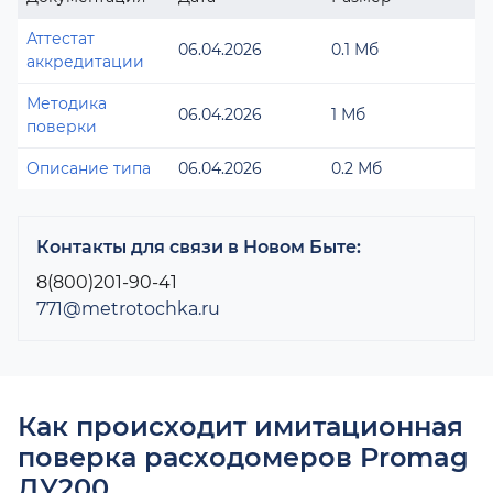
Аттестат
06.04.2026
0.1 Мб
аккредитации
Методика
06.04.2026
1 Мб
поверки
Описание типа
06.04.2026
0.2 Мб
Контакты для связи в Новом Быте:
8(800)201-90-41
771@metrotochka.ru
Как происходит имитационная
поверка расходомеров Promag
ДУ200