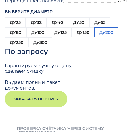
Периодичность поверки:
5 лет
ВЫБЕРИТЕ ДИАМЕТР:
ДУ25
ДУ32
ДУ40
ДУ50
ДУ65
ДУ80
ДУ100
ДУ125
ДУ150
ДУ200
ДУ250
ДУ300
По запросу
Гарантируем лучшую цену,
сделаем скидку!
Выдаем полный пакет
документов.
ЗАКАЗАТЬ ПОВЕРКУ
ПРОВЕРКА СЧЁТЧИКА ЧЕРЕЗ СИСТЕМУ