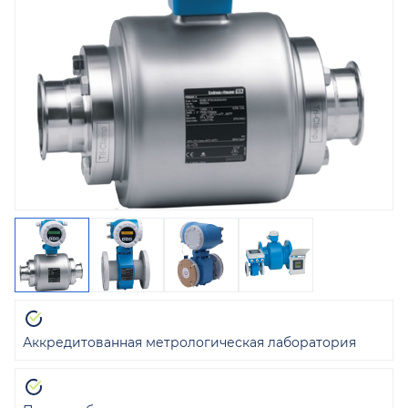
Аккредитованная метрологическая лаборатория