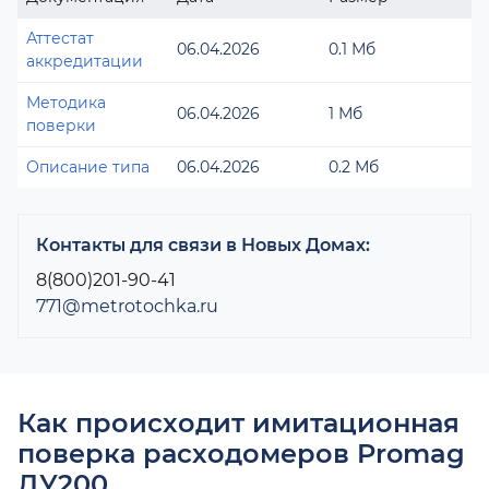
Аттестат
06.04.2026
0.1 Мб
аккредитации
Методика
06.04.2026
1 Мб
поверки
Описание типа
06.04.2026
0.2 Мб
Контакты для связи в Новых Домах:
8(800)201-90-41
771@metrotochka.ru
Как происходит имитационная
поверка расходомеров Promag
ДУ200