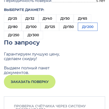
Периодичность поверки:
5 лет
ВЫБЕРИТЕ ДИАМЕТР:
ДУ25
ДУ32
ДУ40
ДУ50
ДУ65
ДУ80
ДУ100
ДУ125
ДУ150
ДУ200
ДУ250
ДУ300
По запросу
Гарантируем лучшую цену,
сделаем скидку!
Выдаем полный пакет
документов.
ЗАКАЗАТЬ ПОВЕРКУ
ПРОВЕРКА СЧЁТЧИКА ЧЕРЕЗ СИСТЕМУ