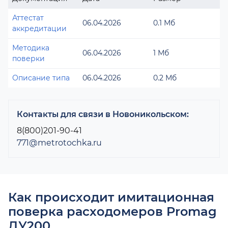
Аттестат
06.04.2026
0.1 Мб
аккредитации
Методика
06.04.2026
1 Мб
поверки
Описание типа
06.04.2026
0.2 Мб
Контакты для связи в Новоникольском:
8(800)201-90-41
771@metrotochka.ru
Как происходит имитационная
поверка расходомеров Promag
ДУ200