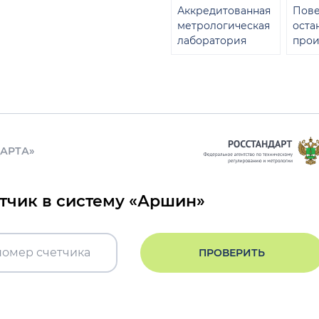
Аккредитованная
Пове
метрологическая
оста
лаборатория
прои
ДАРТА»
етчик в систему «Аршин»
ПРОВЕРИТЬ