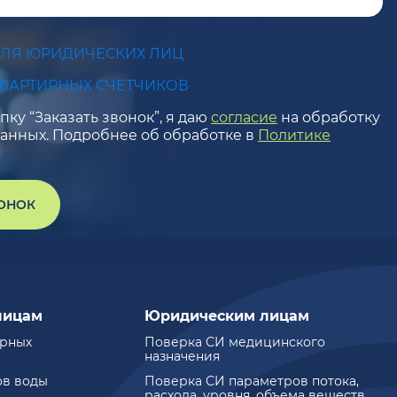
ДЛЯ ЮРИДИЧЕСКИХ ЛИЦ
КВАРТИРНЫХ СЧЕТЧИКОВ
ку “Заказать звонок”, я даю
согласие
на обработку
анных. Подробнее об обработке в
Политике
ВОНОК
лицам
Юридическим лицам
ирных
Поверка СИ медицинского
назначения
ов воды
Поверка СИ параметров потока,
расхода, уровня, объема веществ