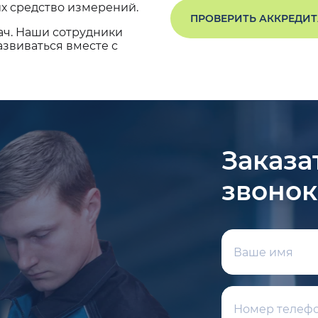
х средство измерений.
ПРОВЕРИТЬ АККРЕДИ
ач. Наши сотрудники
звиваться вместе с
Заказа
звонок