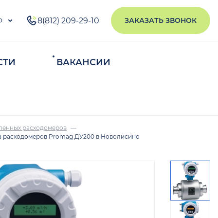
о
8(812) 209-29-10
ЗАКАЗАТЬ ЗВОНОК
СТИ
ВАКАНСИИ
ИСКАТЬ
ленных расходомеров
а расходомеров Promag ДУ200 в Новолисино