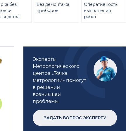
рка без
Без демонтажа
Оперативность
новки
приборов
выполнения
зводства
работ
Эксперты
Метрологического
центра «Точка
метрологии» помогут
в решении
возникшей
проблемы
ЗАДАТЬ ВОПРОС ЭКСПЕРТУ