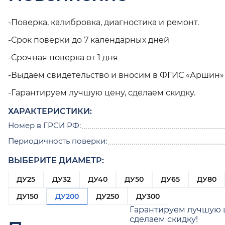
-Поверка, калибровка, диагностика и ремонт.
-Срок поверки до 7 календарных дней
-Срочная поверка от 1 дня
-Выдаем свидетельство и вносим в ФГИС «Аршин»
-Гарантируем лучшую цену, сделаем скидку.
ХАРАКТЕРИСТИКИ:
Номер в ГРСИ РФ:
Периодичность поверки:
ВЫБЕРИТЕ ДИАМЕТР:
ДУ25
ДУ32
ДУ40
ДУ50
ДУ65
ДУ80
ДУ150
ДУ200
ДУ250
ДУ300
Гарантируем лучшую 
сделаем скидку!