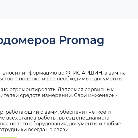
ходомеров Promag
г вносит информацию во ФГИС АРШИН, а вам на
ьство о поверке и все необходимые документы.
жно отремонтировать. Являемся сервисным
вителей средств измерений. Свои инженеры-
, работающий с вами, обеспечит чёткое и
 всех этапов работы: выезд специалиста,
вка нового оборудования, документы и любые
трудники всегда на связи.