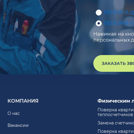
ПОВЕРКА 
ПОВЕРКА 
Нажимая на кноп
персональных д
ЗАКАЗАТЬ З
КОМПАНИЯ
Физическим 
Поверка кварт
О нас
теплосчетчиков
Замена счетчик
Вакансии
Поверка кварт