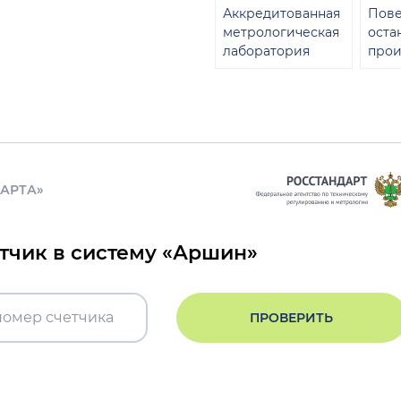
Аккредитованная
Пове
метрологическая
оста
лаборатория
прои
ДАРТА»
етчик в систему «Аршин»
ПРОВЕРИТЬ