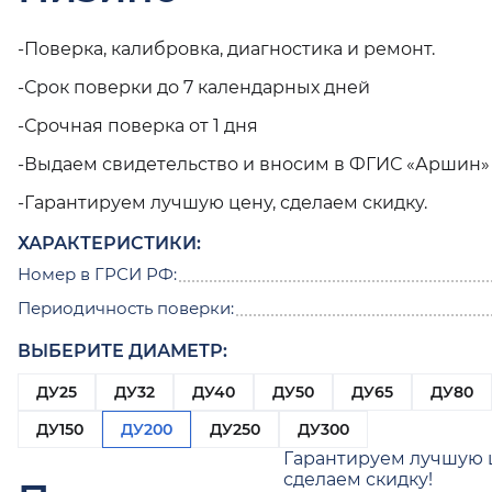
-Поверка, калибровка, диагностика и ремонт.
-Срок поверки до 7 календарных дней
-Срочная поверка от 1 дня
-Выдаем свидетельство и вносим в ФГИС «Аршин»
-Гарантируем лучшую цену, сделаем скидку.
ХАРАКТЕРИСТИКИ:
Номер в ГРСИ РФ:
Периодичность поверки:
ВЫБЕРИТЕ ДИАМЕТР:
ДУ25
ДУ32
ДУ40
ДУ50
ДУ65
ДУ80
ДУ150
ДУ200
ДУ250
ДУ300
Гарантируем лучшую 
сделаем скидку!