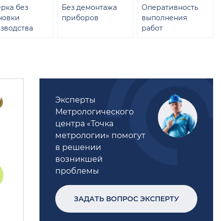
рка без
Без демонтажа
Оперативность
новки
приборов
выполнения
зводства
работ
Эксперты
Метрологического
центра «Точка
метрологии» помогут
в решении
возникшей
проблемы
ЗАДАТЬ ВОПРОС ЭКСПЕРТУ