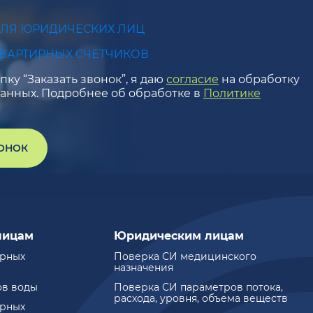
ДЛЯ ЮРИДИЧЕСКИХ ЛИЦ
КВАРТИРНЫХ СЧЕТЧИКОВ
ку “Заказать звонок”, я даю
согласие
на обработку
анных. Подробнее об обработке в
Политике
ВОНОК
лицам
Юридическим лицам
ирных
Поверка СИ медицинского
назначения
ов воды
Поверка СИ параметров потока,
расхода, уровня, объема веществ
ирных