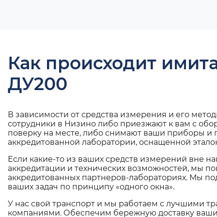
Как происходит имит
ДУ200
В зависимости от средства измерения и его мето
сотрудники в Низино либо приезжают к вам с обо
поверку на месте, либо снимают ваши приборы и 
аккредитованной лаборатории, оснащенной эталон
Если какие-то из ваших средств измерений вне н
аккредитации и технических возможностей, мы по
аккредитованных партнеров-лабораториях. Мы п
ваших задач по принципу «одного окна».
У нас свой транспорт и мы работаем с лучшими 
компаниями. Обеспечим бережную доставку ваши