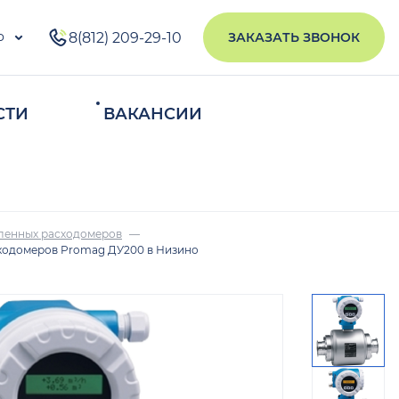
о
8(812) 209-29-10
ЗАКАЗАТЬ ЗВОНОК
СТИ
ВАКАНСИИ
ИСКАТЬ
ленных расходомеров
ходомеров Promag ДУ200 в Низино