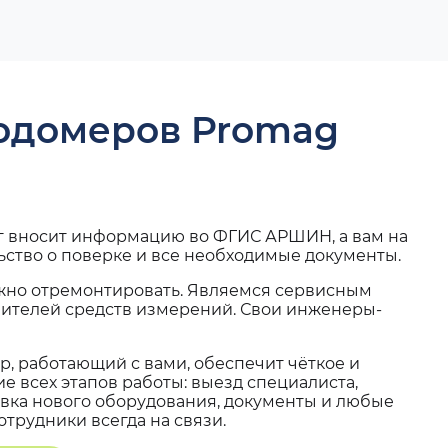
ходомеров Promag
г вносит информацию во ФГИС АРШИН, а вам на
ьство о поверке и все необходимые документы.
жно отремонтировать. Являемся сервисным
вителей средств измерений. Свои инженеры-
, работающий с вами, обеспечит чёткое и
 всех этапов работы: выезд специалиста,
вка нового оборудования, документы и любые
трудники всегда на связи.