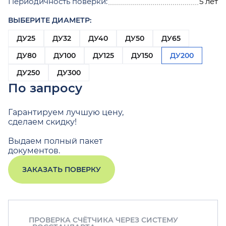
Периодичность поверки:
5 лет
ВЫБЕРИТЕ ДИАМЕТР:
ДУ25
ДУ32
ДУ40
ДУ50
ДУ65
ДУ80
ДУ100
ДУ125
ДУ150
ДУ200
ДУ250
ДУ300
По запросу
Гарантируем лучшую цену,
сделаем скидку!
Выдаем полный пакет
документов.
ЗАКАЗАТЬ ПОВЕРКУ
ПРОВЕРКА СЧЁТЧИКА ЧЕРЕЗ СИСТЕМУ