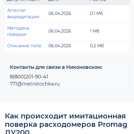
Аттестат
06.04.2026
0.1 Мб
аккредитации
Методика
06.04.2026
1 Мб
поверки
Описание типа
06.04.2026
0.2 Мб
Контакты для связи в Никоновском:
8(800)201-90-41
771@metrotochka.ru
Как происходит имитационная
поверка расходомеров Promag
ДУ200