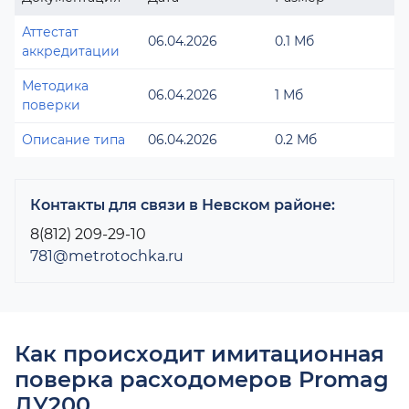
Аттестат
06.04.2026
0.1 Мб
аккредитации
Методика
06.04.2026
1 Мб
поверки
Описание типа
06.04.2026
0.2 Мб
Контакты для связи в Невском районе:
8(812) 209-29-10
781@metrotochka.ru
Как происходит имитационная
поверка расходомеров Promag
ДУ200