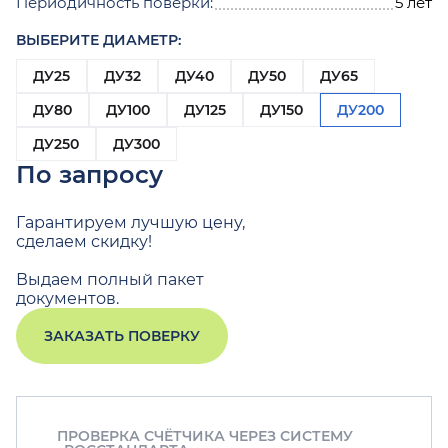
Периодичность поверки:
5 лет
ВЫБЕРИТЕ ДИАМЕТР:
ДУ25
ДУ32
ДУ40
ДУ50
ДУ65
ДУ80
ДУ100
ДУ125
ДУ150
ДУ200
ДУ250
ДУ300
По запросу
Гарантируем лучшую цену,
сделаем скидку!
Выдаем полный пакет
документов.
ЗАКАЗАТЬ ПОВЕРКУ
ПРОВЕРКА СЧЁТЧИКА ЧЕРЕЗ СИСТЕМУ