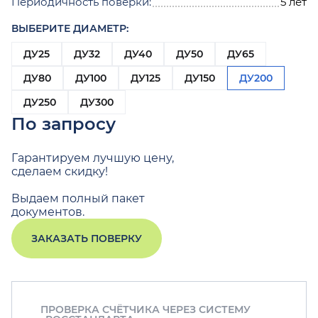
Периодичность поверки:
5 лет
ВЫБЕРИТЕ ДИАМЕТР:
ДУ25
ДУ32
ДУ40
ДУ50
ДУ65
ДУ80
ДУ100
ДУ125
ДУ150
ДУ200
ДУ250
ДУ300
По запросу
Гарантируем лучшую цену,
сделаем скидку!
Выдаем полный пакет
документов.
ЗАКАЗАТЬ ПОВЕРКУ
ПРОВЕРКА СЧЁТЧИКА ЧЕРЕЗ СИСТЕМУ