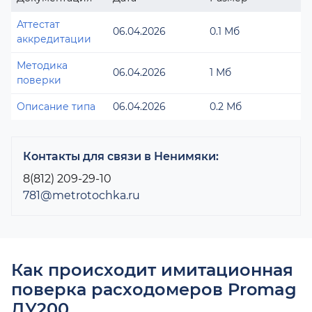
Аттестат
06.04.2026
0.1 Мб
аккредитации
Методика
06.04.2026
1 Мб
поверки
Описание типа
06.04.2026
0.2 Мб
Контакты для связи в Ненимяки:
8(812) 209-29-10
781@metrotochka.ru
Как происходит имитационная
поверка расходомеров Promag
ДУ200