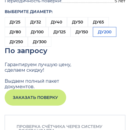
Периодичность поверки:
5 лет
ВЫБЕРИТЕ ДИАМЕТР:
ДУ25
ДУ32
ДУ40
ДУ50
ДУ65
ДУ80
ДУ100
ДУ125
ДУ150
ДУ200
ДУ250
ДУ300
По запросу
Гарантируем лучшую цену,
сделаем скидку!
Выдаем полный пакет
документов.
ЗАКАЗАТЬ ПОВЕРКУ
ПРОВЕРКА СЧЁТЧИКА ЧЕРЕЗ СИСТЕМУ