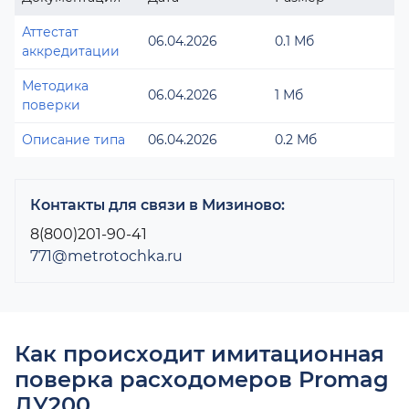
Аттестат
06.04.2026
0.1 Мб
аккредитации
Методика
06.04.2026
1 Мб
поверки
Описание типа
06.04.2026
0.2 Мб
Контакты для связи в Мизиново:
8(800)201-90-41
771@metrotochka.ru
Как происходит имитационная
поверка расходомеров Promag
ДУ200