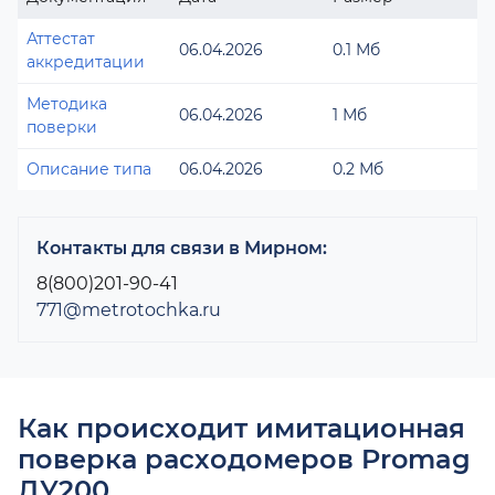
Аттестат
06.04.2026
0.1 Мб
аккредитации
Методика
06.04.2026
1 Мб
поверки
Описание типа
06.04.2026
0.2 Мб
Контакты для связи в Мирном:
8(800)201-90-41
771@metrotochka.ru
Как происходит имитационная
поверка расходомеров Promag
ДУ200