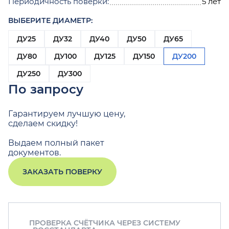
Периодичность поверки:
5 лет
ВЫБЕРИТЕ ДИАМЕТР:
ДУ25
ДУ32
ДУ40
ДУ50
ДУ65
ДУ80
ДУ100
ДУ125
ДУ150
ДУ200
ДУ250
ДУ300
По запросу
Гарантируем лучшую цену,
сделаем скидку!
Выдаем полный пакет
документов.
ЗАКАЗАТЬ ПОВЕРКУ
ПРОВЕРКА СЧЁТЧИКА ЧЕРЕЗ СИСТЕМУ