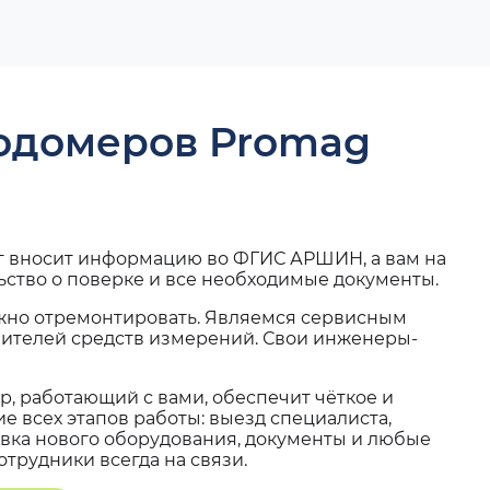
ходомеров Promag
г вносит информацию во ФГИС АРШИН, а вам на
ьство о поверке и все необходимые документы.
жно отремонтировать. Являемся сервисным
вителей средств измерений. Свои инженеры-
, работающий с вами, обеспечит чёткое и
 всех этапов работы: выезд специалиста,
вка нового оборудования, документы и любые
трудники всегда на связи.