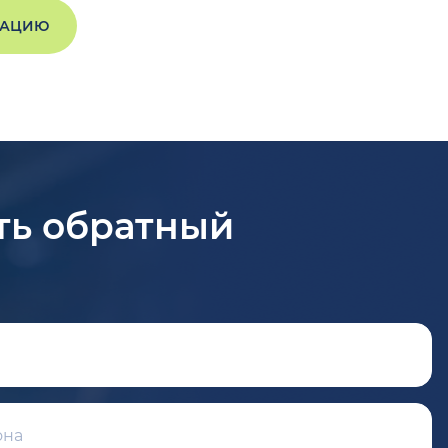
ТАЦИЮ
ть обратный