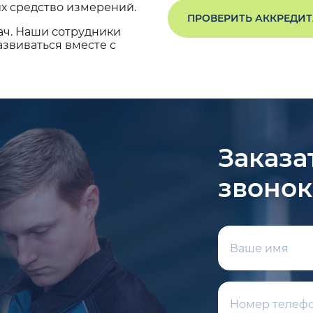
х средство измерений.
ПРОВЕРИТЬ АККРЕДИ
ач. Наши сотрудники
звиваться вместе с
Заказа
звонок