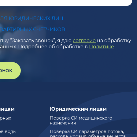
ДЛЯ ЮРИДИЧЕСКИХ ЛИЦ
КВАРТИРНЫХ СЧЕТЧИКОВ
ку “Заказать звонок”, я даю
согласие
на обработку
анных. Подробнее об обработке в
Политике
ВОНОК
лицам
Юридическим лицам
ирных
Поверка СИ медицинского
назначения
ов воды
Поверка СИ параметров потока,
расхода, уровня, объема веществ