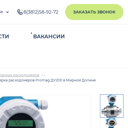
на
8(3812)58-92-72
ЗАКАЗАТЬ ЗВОНОК
СТИ
ВАКАНСИИ
ИСКАТЬ
ленных расходомеров
ерка расходомеров Promag ДУ200 в Мирной Долине