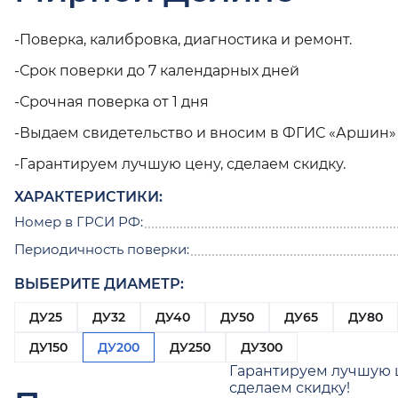
-Поверка, калибровка, диагностика и ремонт.
-Срок поверки до 7 календарных дней
-Срочная поверка от 1 дня
-Выдаем свидетельство и вносим в ФГИС «Аршин»
-Гарантируем лучшую цену, сделаем скидку.
ХАРАКТЕРИСТИКИ:
Номер в ГРСИ РФ:
Периодичность поверки:
ВЫБЕРИТЕ ДИАМЕТР:
ДУ25
ДУ32
ДУ40
ДУ50
ДУ65
ДУ80
ДУ150
ДУ200
ДУ250
ДУ300
Гарантируем лучшую 
сделаем скидку!