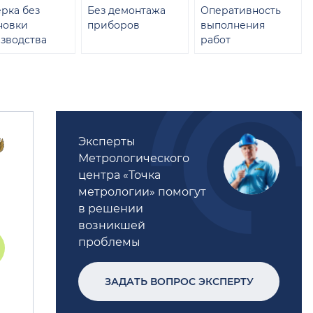
рка без
Без демонтажа
Оперативность
новки
приборов
выполнения
зводства
работ
Эксперты
Метрологического
центра «Точка
метрологии» помогут
в решении
возникшей
проблемы
ЗАДАТЬ ВОПРОС ЭКСПЕРТУ