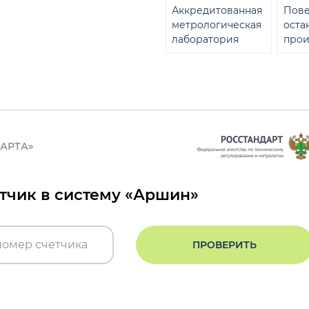
Аккредитованная
Пове
метрологическая
оста
лаборатория
прои
ДАРТА»
етчик в систему «Аршин»
ПРОВЕРИТЬ