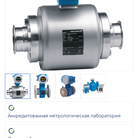
Аккредитованная метрологическая лаборатория