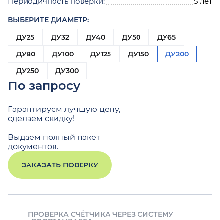
Периодичность поверки:
5 лет
ВЫБЕРИТЕ ДИАМЕТР:
ДУ25
ДУ32
ДУ40
ДУ50
ДУ65
ДУ80
ДУ100
ДУ125
ДУ150
ДУ200
ДУ250
ДУ300
По запросу
Гарантируем лучшую цену,
сделаем скидку!
Выдаем полный пакет
документов.
ЗАКАЗАТЬ ПОВЕРКУ
ПРОВЕРКА СЧЁТЧИКА ЧЕРЕЗ СИСТЕМУ