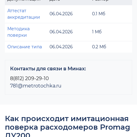
Аттестат
06.04.2026
0.1 Мб
аккредитации
Методика
06.04.2026
1 Мб
поверки
Описание типа
06.04.2026
0.2 Мб
Контакты для связи в Минах:
8(812) 209-29-10
781@metrotochka.ru
Как происходит имитационная
поверка расходомеров Promag
ДУ200