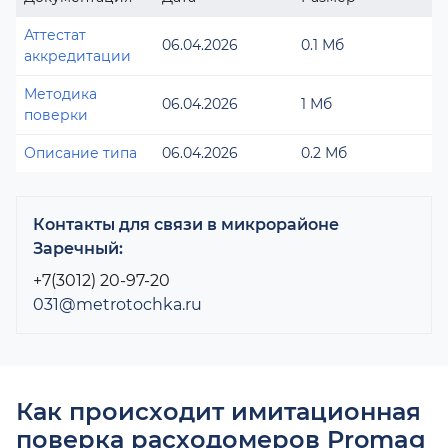
Аттестат
06.04.2026
0.1 Мб
аккредитации
Методика
06.04.2026
1 Мб
поверки
Описание типа
06.04.2026
0.2 Мб
Контакты для связи в микрорайоне
Заречный:
+7(3012) 20-97-20
031@metrotochka.ru
Как происходит имитационная
поверка расходомеров Promag