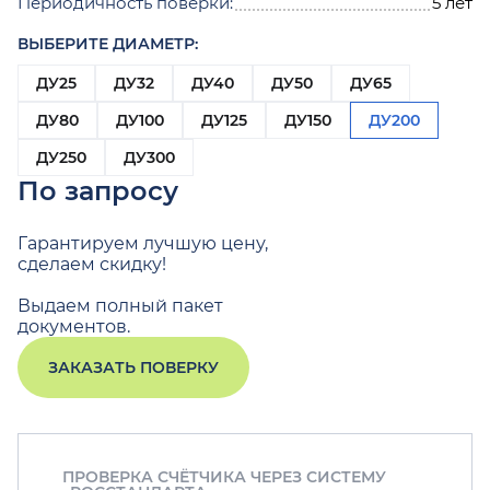
Периодичность поверки:
5 лет
ВЫБЕРИТЕ ДИАМЕТР:
ДУ25
ДУ32
ДУ40
ДУ50
ДУ65
ДУ80
ДУ100
ДУ125
ДУ150
ДУ200
ДУ250
ДУ300
По запросу
Гарантируем лучшую цену,
сделаем скидку!
Выдаем полный пакет
документов.
ЗАКАЗАТЬ ПОВЕРКУ
ПРОВЕРКА СЧЁТЧИКА ЧЕРЕЗ СИСТЕМУ