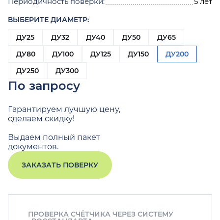
Периодичность поверки:
5 лет
ВЫБЕРИТЕ ДИАМЕТР:
ДУ25
ДУ32
ДУ40
ДУ50
ДУ65
ДУ80
ДУ100
ДУ125
ДУ150
ДУ200
ДУ250
ДУ300
По запросу
Гарантируем лучшую цену,
сделаем скидку!
Выдаем полный пакет
документов.
ЗАКАЗАТЬ ПОВЕРКУ
ПРОВЕРКА СЧЁТЧИКА ЧЕРЕЗ СИСТЕМУ