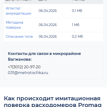
Аттестат
06.04.2026
0.1 Мб
аккредитации
Методика
06.04.2026
1 Мб
поверки
Описание типа
06.04.2026
0.2 Мб
Контакты для связи в микрорайоне
Вагжанова:
+7(3012) 20-97-20
031@metrotochka.ru
Как происходит имитационная
поверка расходомеров Promag