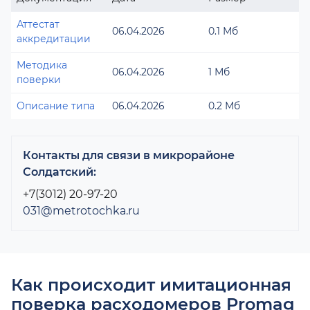
Аттестат
06.04.2026
0.1 Мб
аккредитации
Методика
06.04.2026
1 Мб
поверки
Описание типа
06.04.2026
0.2 Мб
Контакты для связи в микрорайоне
Солдатский:
+7(3012) 20-97-20
031@metrotochka.ru
Как происходит имитационная
поверка расходомеров Promag