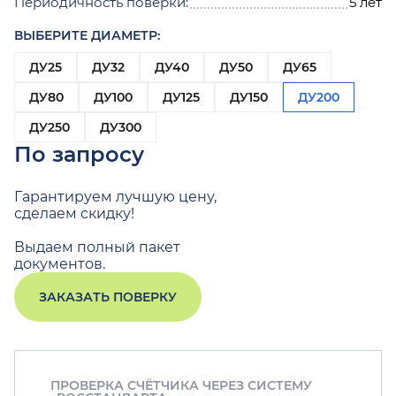
Периодичность поверки:
5 лет
ВЫБЕРИТЕ ДИАМЕТР:
ДУ25
ДУ32
ДУ40
ДУ50
ДУ65
ДУ80
ДУ100
ДУ125
ДУ150
ДУ200
ДУ250
ДУ300
По запросу
Гарантируем лучшую цену,
сделаем скидку!
Выдаем полный пакет
документов.
ЗАКАЗАТЬ ПОВЕРКУ
ПРОВЕРКА СЧЁТЧИКА ЧЕРЕЗ СИСТЕМУ