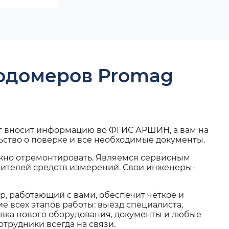
ходомеров Promag
г вносит информацию во ФГИС АРШИН, а вам на
ьство о поверке и все необходимые документы.
жно отремонтировать. Являемся сервисным
вителей средств измерений. Свои инженеры-
, работающий с вами, обеспечит чёткое и
 всех этапов работы: выезд специалиста,
вка нового оборудования, документы и любые
трудники всегда на связи.