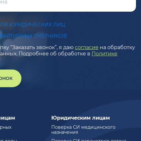
ДЛЯ ЮРИДИЧЕСКИХ ЛИЦ
КВАРТИРНЫХ СЧЕТЧИКОВ
ку “Заказать звонок”, я даю
согласие
на обработку
анных. Подробнее об обработке в
Политике
ВОНОК
лицам
Юридическим лицам
ирных
Поверка СИ медицинского
назначения