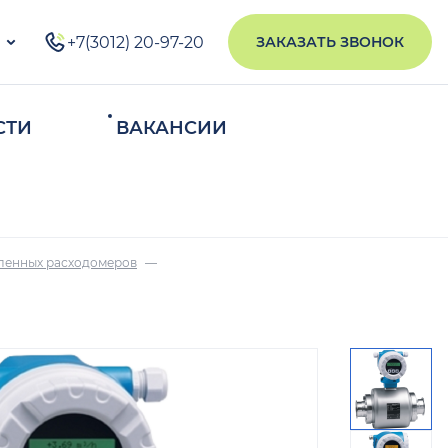
+7(3012) 20-97-20
ЗАКАЗАТЬ ЗВОНОК
СТИ
ВАКАНСИИ
ИСКАТЬ
ленных расходомеров