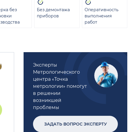
рка без
Без демонтажа
Оперативность
новки
приборов
выполнения
зводства
работ
Эксперты
Метрологического
центра «Точка
метрологии» помогут
в решении
возникшей
проблемы
ЗАДАТЬ ВОПРОС ЭКСПЕРТУ