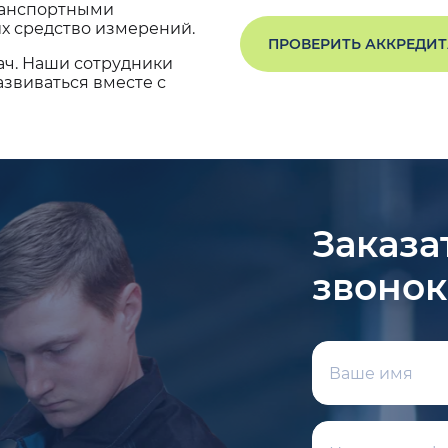
транспортными
х средство измерений.
ПРОВЕРИТЬ АККРЕДИ
ач. Наши сотрудники
звиваться вместе с
Заказа
звонок