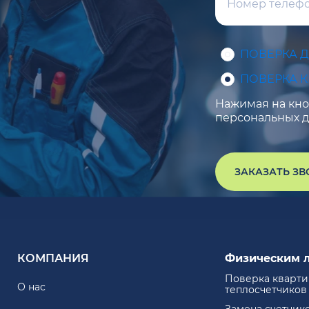
ПОВЕРКА 
ПОВЕРКА 
Нажимая на кноп
персональных д
ЗАКАЗАТЬ З
КОМПАНИЯ
Физическим 
Поверка кварт
О нас
теплосчетчиков