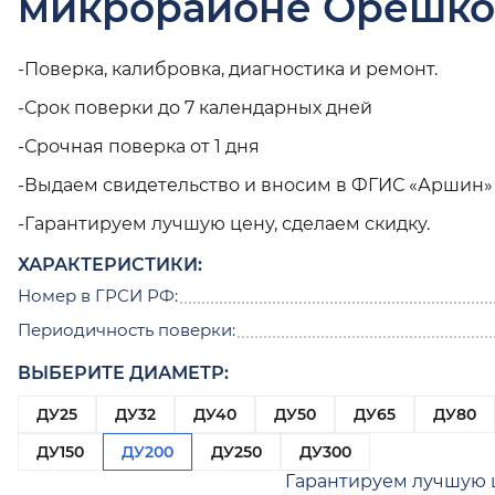
микрорайоне Орешко
-Поверка, калибровка, диагностика и ремонт.
-Срок поверки до 7 календарных дней
-Срочная поверка от 1 дня
-Выдаем свидетельство и вносим в ФГИС «Аршин»
-Гарантируем лучшую цену, сделаем скидку.
ХАРАКТЕРИСТИКИ:
Номер в ГРСИ РФ:
Периодичность поверки:
ВЫБЕРИТЕ ДИАМЕТР:
ДУ25
ДУ32
ДУ40
ДУ50
ДУ65
ДУ80
ДУ150
ДУ200
ДУ250
ДУ300
Гарантируем лучшую 