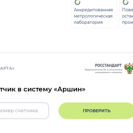
Аккредитованная
Пове
метрологическая
оста
лаборатория
прои
ДАРТА»
етчик в систему «Аршин»
ПРОВЕРИТЬ