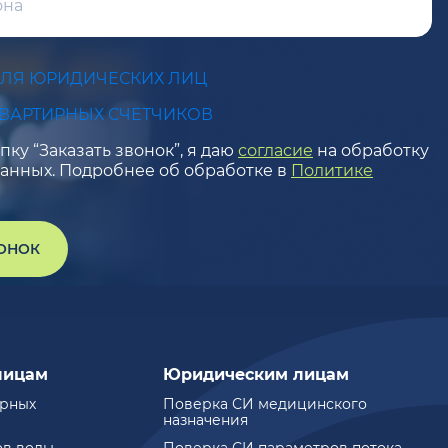
ДЛЯ ЮРИДИЧЕСКИХ ЛИЦ
КВАРТИРНЫХ СЧЕТЧИКОВ
ку “Заказать звонок”, я даю
согласие
на обработку
анных. Подробнее об обработке в
Политике
ВОНОК
лицам
Юридическим лицам
ирных
Поверка СИ медицинского
назначения