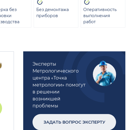
рка без
Без демонтажа
Оперативность
новки
приборов
выполнения
зводства
работ
Эксперты
Метрологического
центра «Точка
метрологии» помогут
в решении
возникшей
проблемы
ЗАДАТЬ ВОПРОС ЭКСПЕРТУ