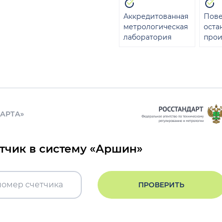
Аккредитованная
Пове
метрологическая
оста
лаборатория
прои
ДАРТА»
етчик в систему «Аршин»
ПРОВЕРИТЬ