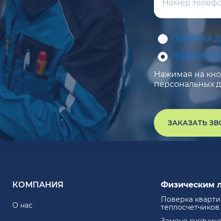
ПОВЕРКА 
ПОВЕРКА 
Нажимая на кноп
персональных д
ЗАКАЗАТЬ З
КОМПАНИЯ
Физическим 
Поверка кварт
О нас
теплосчетчиков