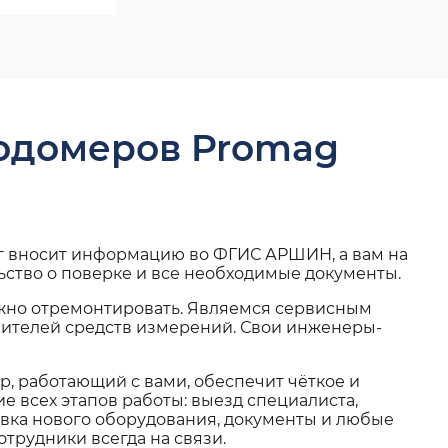
ходомеров Promag
г вносит информацию во ФГИС АРШИН, а вам на
ьство о поверке и все необходимые документы.
жно отремонтировать. Являемся сервисным
вителей средств измерений. Свои инженеры-
, работающий с вами, обеспечит чёткое и
 всех этапов работы: выезд специалиста,
вка нового оборудования, документы и любые
трудники всегда на связи.