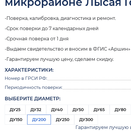
микрорайоне Лысая Г
-Поверка, калибровка, диагностика и ремонт.
-Срок поверки до 7 календарных дней
-Срочная поверка от 1 дня
-Выдаем свидетельство и вносим в ФГИС «Аршин»
-Гарантируем лучшую цену, сделаем скидку.
ХАРАКТЕРИСТИКИ:
Номер в ГРСИ РФ:
Периодичность поверки:
ВЫБЕРИТЕ ДИАМЕТР:
ДУ25
ДУ32
ДУ40
ДУ50
ДУ65
ДУ80
ДУ150
ДУ200
ДУ250
ДУ300
Гарантируем лучшую 