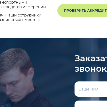
транспортными
х средство измерений.
ПРОВЕРИТЬ АККРЕДИ
ач. Наши сотрудники
звиваться вместе с
Заказа
звонок