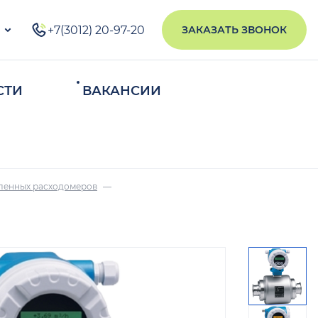
+7(3012) 20-97-20
ЗАКАЗАТЬ ЗВОНОК
СТИ
ВАКАНСИИ
ИСКАТЬ
ленных расходомеров