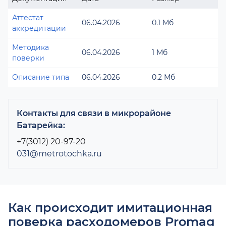
Аттестат
06.04.2026
0.1 Мб
аккредитации
Методика
06.04.2026
1 Мб
поверки
Описание типа
06.04.2026
0.2 Мб
Контакты для связи в микрорайоне
Батарейка:
+7(3012) 20-97-20
031@metrotochka.ru
Как происходит имитационная
поверка расходомеров Promag