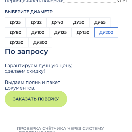
Периодичность поверки:
5 лет
ВЫБЕРИТЕ ДИАМЕТР:
ДУ25
ДУ32
ДУ40
ДУ50
ДУ65
ДУ80
ДУ100
ДУ125
ДУ150
ДУ200
ДУ250
ДУ300
По запросу
Гарантируем лучшую цену,
сделаем скидку!
Выдаем полный пакет
документов.
ЗАКАЗАТЬ ПОВЕРКУ
ПРОВЕРКА СЧЁТЧИКА ЧЕРЕЗ СИСТЕМУ