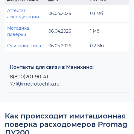
Аттестат
06.04.2026
0.1 Мб
аккредитации
Методика
06.04.2026
1 Мб
поверки
Описание типа
06.04.2026
0.2 Мб
Контакты для связи в Манихино:
8(800)201-90-41
771@metrotochka.ru
Как происходит имитационная
поверка расходомеров Promag
ДУ200