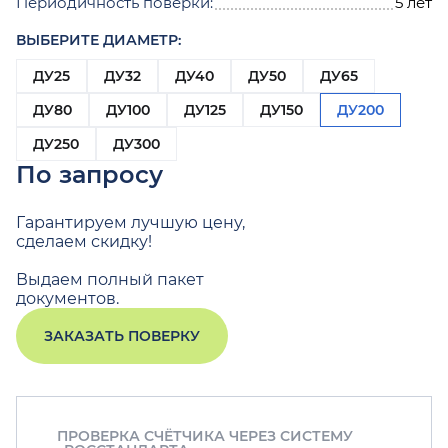
Периодичность поверки:
5 лет
ВЫБЕРИТЕ ДИАМЕТР:
ДУ25
ДУ32
ДУ40
ДУ50
ДУ65
ДУ80
ДУ100
ДУ125
ДУ150
ДУ200
ДУ250
ДУ300
По запросу
Гарантируем лучшую цену,
сделаем скидку!
Выдаем полный пакет
документов.
ЗАКАЗАТЬ ПОВЕРКУ
ПРОВЕРКА СЧЁТЧИКА ЧЕРЕЗ СИСТЕМУ